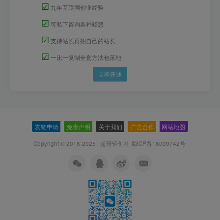
☑
九年互联网创业经验
☑
可私下咨询各种疑惑
☑
支持站长再招自己的站长
☑
一比一复制全套方法包落地
立即开通
友链申请
-
免责声明
-
关于我们
-
广告合作
-
网站地图
Copyright © 2018-2025 · 超哥轻创社
蜀ICP备18009742号