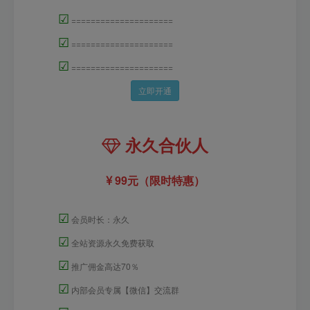
☑
=====================
☑
=====================
☑
=====================
立即开通
永久合伙人
99元（限时特惠）
☑
会员时长：永久
☑
全站资源永久免费获取
☑
推广佣金高达70％
☑
内部会员专属【微信】交流群