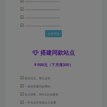
☑
=====================
☑
=====================
☑
=====================
☑
=====================
立即开通
搭建同款站点
998元（下月涨300）
☑
独立站点，独立运营
☑
一条龙搭建同款网站
☑
站点授权，365天自动更新
☑
一手无水印资源永久免费