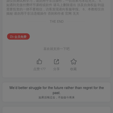
源仅供测试和学习，请勿用于非法操作，一切后果与本站无关。 5、
如遇到充值付费环节课程或软件 请马上删除退出 涉及自身权益/利益
需要投资的一律不要相信，访客发现请向客服举报。 6、本教程仅供
揭秘 请勿用于非法违规操作 否则和作者 官网 无关
THE END
会员免费
喜欢就支持一下吧
点赞
177
分享
收藏
We’d better struggle for the future rather than regret for the
past.
如果后悔过去，不如奋斗将来