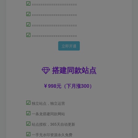
☑
=====================
☑
=====================
☑
=====================
☑
=====================
立即开通
搭建同款站点
998元（下月涨300）
☑
独立站点，独立运营
☑
一条龙搭建同款网站
☑
站点授权，365天自动更新
☑
一手无水印资源永久免费