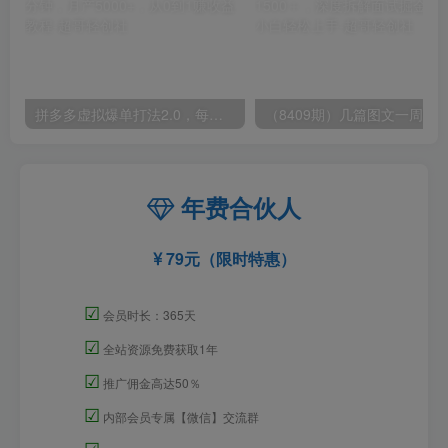
拼多多虚拟爆单打法2.0，每天10分钟，月产5000+，从0到1赚收益教程
年费合伙人
79元（限时特惠）
☑
会员时长：365天
☑
全站资源免费获取1年
☑
推广佣金高达50％
☑
内部会员专属【微信】交流群
☑