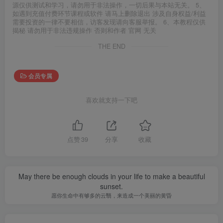
源仅供测试和学习，请勿用于非法操作，一切后果与本站无关。 5、
如遇到充值付费环节课程或软件 请马上删除退出 涉及自身权益/利益
需要投资的一律不要相信，访客发现请向客服举报。 6、本教程仅供
揭秘 请勿用于非法违规操作 否则和作者 官网 无关
THE END
会员专属
喜欢就支持一下吧
点赞
39
分享
收藏
May there be enough clouds in your life to make a beautiful
sunset.
愿你生命中有够多的云翳，来造成一个美丽的黄昏