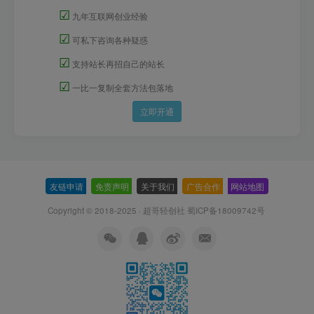
☑
九年互联网创业经验
☑
可私下咨询各种疑惑
☑
支持站长再招自己的站长
☑
一比一复制全套方法包落地
立即开通
友链申请
-
免责声明
-
关于我们
-
广告合作
-
网站地图
Copyright © 2018-2025 · 超哥轻创社
蜀ICP备18009742号