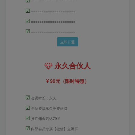
=====================
☑
=====================
☑
=====================
☑
=====================
立即开通
永久合伙人
99元（限时特惠）
☑
会员时长：永久
☑
全站资源永久免费获取
☑
推广佣金高达70％
☑
内部会员专属【微信】交流群