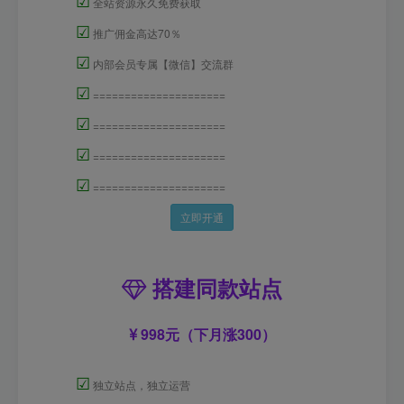
☑
全站资源永久免费获取
☑
推广佣金高达70％
☑
内部会员专属【微信】交流群
☑
=====================
☑
=====================
☑
=====================
☑
=====================
立即开通
搭建同款站点
998元（下月涨300）
☑
独立站点，独立运营