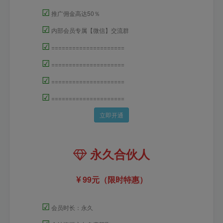
☑
推广佣金高达50％
☑
内部会员专属【微信】交流群
☑
=====================
☑
=====================
☑
=====================
☑
=====================
立即开通
永久合伙人
99元（限时特惠）
☑
会员时长：永久