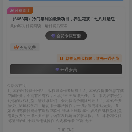
付费阅读
（6653期）冷门暴利的最新项目，养生花茶！七八月是红利期
此内容为付费阅读，请付费后查看
会员专属资源
免费
会员
您暂无购买权限，请先开通会员
开通会员
©
版权声明
1、本内容转载于网络，版权归原作者所有！ 2、本站仅提供信息存储
空间服务，不拥有所有权，不承担相关法律责任。 3、本内容若侵犯
到你的版权利益，请联系我们，会尽快给予删除处理！ 4、本站全资
源仅供测试和学习，请勿用于非法操作，一切后果与本站无关。 5、
如遇到充值付费环节课程或软件 请马上删除退出 涉及自身权益/利益
需要投资的一律不要相信，访客发现请向客服举报。 6、本教程仅供
揭秘 请勿用于非法违规操作 否则和作者 官网 无关
THE END