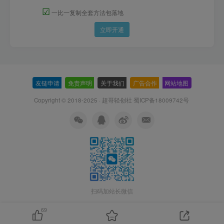
☑
一比一复制全套方法包落地
立即开通
友链申请
-
免责声明
-
关于我们
-
广告合作
-
网站地图
Copyright © 2018-2025 · 超哥轻创社
蜀ICP备18009742号
扫码加站长微信
69