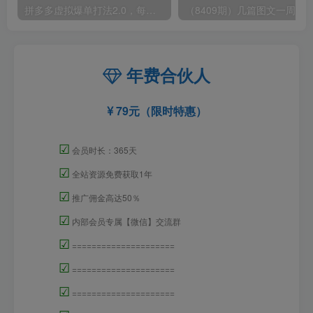
拼多多虚拟爆单打法2.0，每天10分钟，月产5000+，从0到1赚收益教程
年费合伙人
79元（限时特惠）
☑
会员时长：365天
☑
全站资源免费获取1年
☑
推广佣金高达50％
☑
内部会员专属【微信】交流群
☑
=====================
☑
=====================
☑
=====================