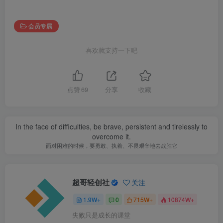
会员专属
喜欢就支持一下吧
点赞
69
分享
收藏
In the face of difficulties, be brave, persistent and tirelessly to
overcome it.
面对困难的时候，要勇敢、执着、不畏艰辛地去战胜它
超哥轻创社
关注
1.9W+
0
715W+
10874W+
失败只是成长的课堂