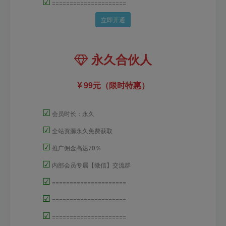
☑
=====================
立即开通
永久合伙人
99元（限时特惠）
☑
会员时长：永久
☑
全站资源永久免费获取
☑
推广佣金高达70％
☑
内部会员专属【微信】交流群
☑
=====================
☑
=====================
☑
=====================