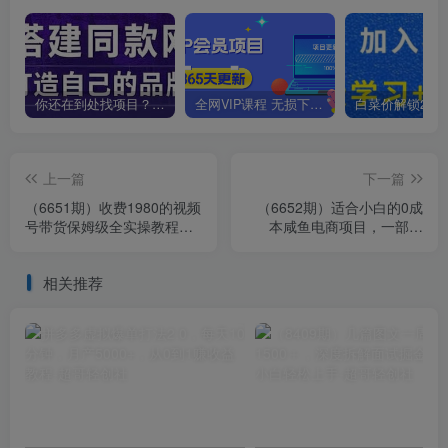
你还在到处找项目？还在当韭菜？我靠卖项目一个月收入5万+，曾经我也是个失败者。
全网VIP课程 无损下载~
上一篇
下一篇
（6651期）收费1980的视频
（6652期）适合小白的0成
号带货保姆级全实操教程，0
本咸鱼电商项目，一部手
粉带货
机，教你如何日入500+的保
姆级教程
相关推荐