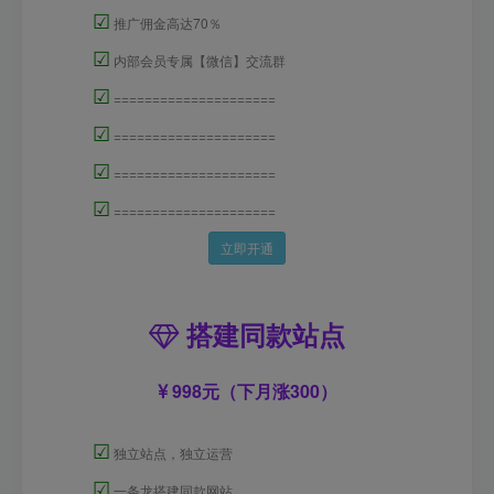
☑
推广佣金高达70％
☑
内部会员专属【微信】交流群
☑
=====================
☑
=====================
☑
=====================
☑
=====================
立即开通
搭建同款站点
998元（下月涨300）
☑
独立站点，独立运营
☑
一条龙搭建同款网站