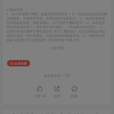
©
版权声明
1、本内容转载于网络，版权归原作者所有！ 2、本站仅提供信息存储
空间服务，不拥有所有权，不承担相关法律责任。 3、本内容若侵犯
到你的版权利益，请联系我们，会尽快给予删除处理！ 4、本站全资
源仅供测试和学习，请勿用于非法操作，一切后果与本站无关。 5、
如遇到充值付费环节课程或软件 请马上删除退出 涉及自身权益/利益
需要投资的一律不要相信，访客发现请向客服举报。 6、本教程仅供
揭秘 请勿用于非法违规操作 否则和作者 官网 无关
THE END
会员免费
喜欢就支持一下吧
点赞
134
分享
收藏