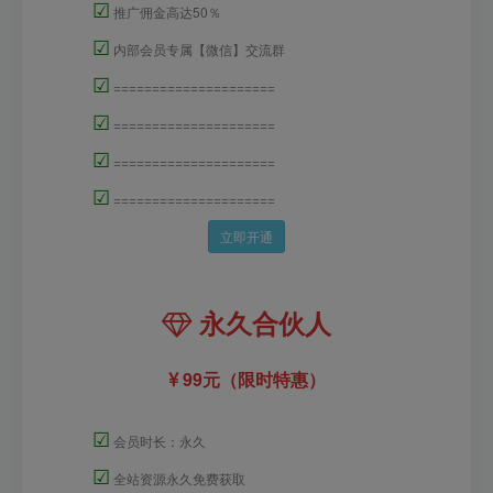
☑
推广佣金高达50％
☑
内部会员专属【微信】交流群
☑
=====================
☑
=====================
☑
=====================
☑
=====================
立即开通
永久合伙人
99元（限时特惠）
☑
会员时长：永久
☑
全站资源永久免费获取