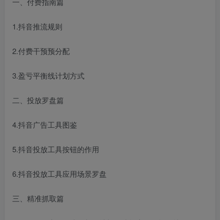
一、付费指南篇
1.抖音推流规则
2.付费干预预分配
3.盈亏平衡线计划方式
二、投放罗盘篇
4.抖音广告工具图鉴
5.抖音投放工具按钮的作用
6.抖音投放工具应用场景罗盘
三、精准抓取篇