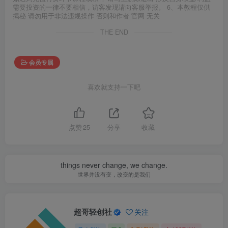
需要投资的一律不要相信，访客发现请向客服举报。 6、本教程仅供
揭秘 请勿用于非法违规操作 否则和作者 官网 无关
THE END
会员专属
喜欢就支持一下吧
点赞
25
分享
收藏
things never change, we change.
世界并没有变，改变的是我们
超哥轻创社
关注