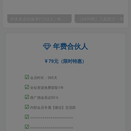
拼多多虚拟爆单打法2.0，每天10分钟，月产5000+，从0到1赚收益教程
年费合伙人
79元（限时特惠）
☑
会员时长：365天
☑
全站资源免费获取1年
☑
推广佣金高达50％
☑
内部会员专属【微信】交流群
☑
=====================
☑
=====================