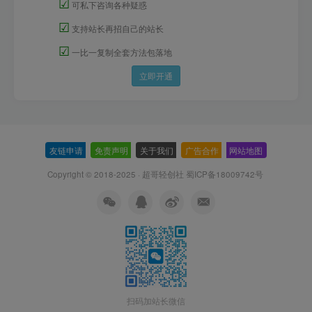
☑
可私下咨询各种疑惑
☑
支持站长再招自己的站长
☑
一比一复制全套方法包落地
立即开通
友链申请
-
免责声明
-
关于我们
-
广告合作
-
网站地图
Copyright © 2018-2025 · 超哥轻创社
蜀ICP备18009742号
扫码加站长微信