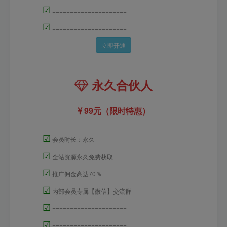
☑
=====================
☑
=====================
立即开通
永久合伙人
99元（限时特惠）
☑
会员时长：永久
☑
全站资源永久免费获取
☑
推广佣金高达70％
☑
内部会员专属【微信】交流群
☑
=====================
☑
=====================