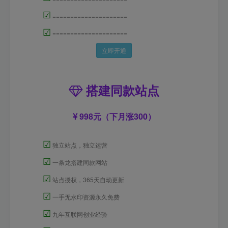
☑
=====================
☑
=====================
立即开通
搭建同款站点
998元（下月涨300）
☑
独立站点，独立运营
☑
一条龙搭建同款网站
☑
站点授权，365天自动更新
☑
一手无水印资源永久免费
☑
九年互联网创业经验