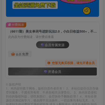
付费阅读
（6611期）美女单词号进阶玩法2.0，小白日收益500+，不需要剪辑基础，百分百过原创
此内容为付费阅读，请付费后查看
会员专属资源
免费
会员
您暂无购买权限，请先开通会员
开通会员
©
版权声明
1、本内容转载于网络，版权归原作者所有！ 2、本站仅提供信息存储
空间服务，不拥有所有权，不承担相关法律责任。 3、本内容若侵犯
到你的版权利益，请联系我们，会尽快给予删除处理！ 4、本站全资
源仅供测试和学习，请勿用于非法操作，一切后果与本站无关。 5、
如遇到充值付费环节课程或软件 请马上删除退出 涉及自身权益/利益