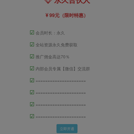
99元（限时特惠）
☑
会员时长：永久
☑
全站资源永久免费获取
☑
推广佣金高达70％
☑
内部会员专属【微信】交流群
☑
=====================
☑
=====================
☑
=====================
☑
=====================
立即开通