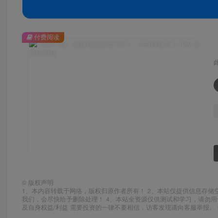
付费阅读
©
版权声明
1、本内容转载于网络，版权归原作者所有！ 2、本站仅提供信息存储
我们，会尽快给予删除处理！ 4、本站全资源仅供测试和学习，请勿用
及自身权益/利益 需要投资的一律不要相信，访客发现请向客服举报。 