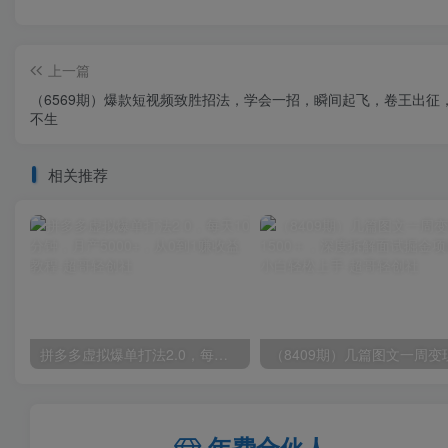
上一篇
（6569期）爆款短视频致胜招法，学会一招，瞬间起飞，卷王出征
不生
相关推荐
拼多多虚拟爆单打法2.0，每天10分钟，月产5000+，从0到1赚收益教程
年费合伙人