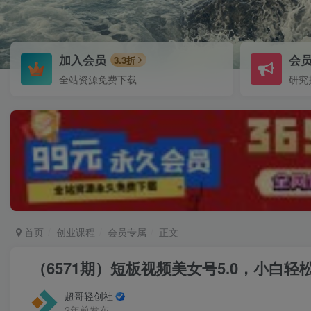
加入会员
会
3.3折
全站资源免费下载
研究
首页
创业课程
会员专属
正文
（6571期）短板视频美女号5.0，小白轻松
超哥轻创社
2年前发布