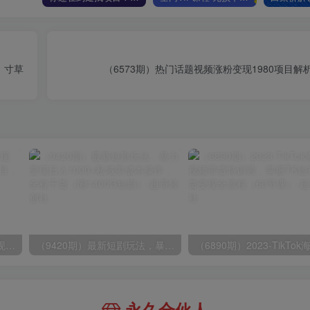
，寸草
（6573期）热门话题视频涨粉变现1980项目解析
（8409期）几篇图文一周变现1500＋，深度拆解面试掘金项目，小白轻松上手
（9420期）最新短剧玩法，暴力变现日入1000+私域零成本操作，全程干货（附1400G短剧）
永久合伙人