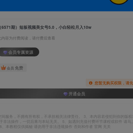
（6571期）短板视频美女号5.0，小白轻松月入10w
此内容为付费阅读，请付费后查看
会员专属资源
免费
会员
您暂无购买权限，请
开通会员
空间服务，不拥有所有权，不承担相关法律责任。 3、本内容若侵犯到你的版权
于非法操作，一切后果与本站无关。 5、如遇到充值付费环节课程或软件 请马
6、本教程仅供揭秘 请勿用于非法违规操作 否则和作者 官网 无关