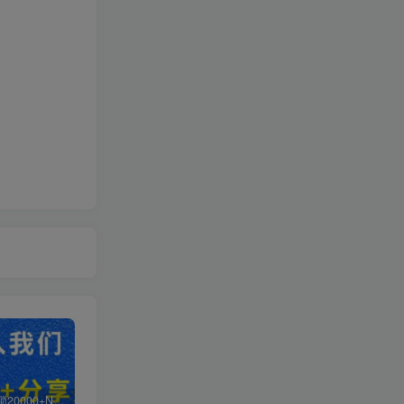
白菜价解锁20000+N个赚钱机会，加入超哥轻创社会员，全站资源免费学习。
加盟超哥轻创社，搭建同款项目资源站，实现日入2000+
【站长运营资料】无水印课程资源