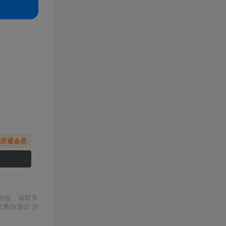
先开通会员
利益，请联系
上删除退出 涉