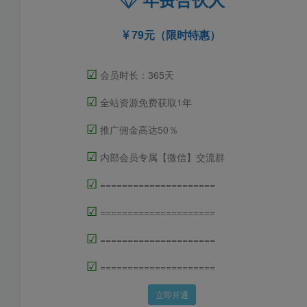
79元（限时特惠）
☑
会员时长：365天
☑
全站资源免费获取1年
☑
推广佣金高达50％
☑
内部会员专属【微信】交流群
☑
=====================
☑
=====================
☑
=====================
☑
=====================
立即开通