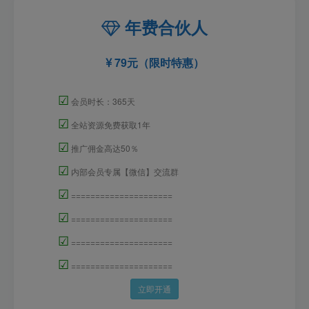
年费合伙人
79元（限时特惠）
☑
会员时长：365天
☑
全站资源免费获取1年
☑
推广佣金高达50％
☑
内部会员专属【微信】交流群
☑
=====================
☑
=====================
☑
=====================
☑
=====================
立即开通