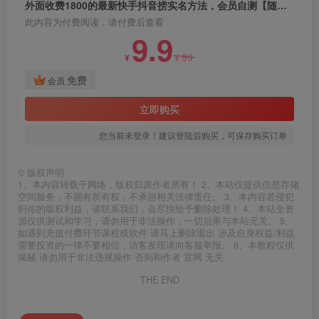
外面收费1800的最新快手抖音捞实名方法，会员自测【随时失效】
此内容为付费阅读，请付费后查看
9.9
99
¥
¥
免费
会员
立即购买
您当前未登录！建议登陆后购买，可保存购买订单
©
版权声明
1、本内容转载于网络，版权归原作者所有！ 2、本站仅提供信息存储
空间服务，不拥有所有权，不承担相关法律责任。 3、本内容若侵犯
到你的版权利益，请联系我们，会尽快给予删除处理！ 4、本站全资
源仅供测试和学习，请勿用于非法操作，一切后果与本站无关。 5、
如遇到充值付费环节课程或软件 请马上删除退出 涉及自身权益/利益
需要投资的一律不要相信，访客发现请向客服举报。 6、本教程仅供
揭秘 请勿用于非法违规操作 否则和作者 官网 无关
THE END