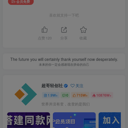
会员免费
喜欢就支持一下吧
点赞
120
分享
收藏
The future you will certainly thank yourself now desperately.
未来的你一定会感谢现在拼命的自己
超哥轻创社
关注
1.9W+
0
715W+
10876W+
世界并没有变，改变的是我们