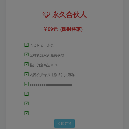
永久合伙人
99元（限时特惠）
☑
会员时长：永久
☑
全站资源永久免费获取
☑
推广佣金高达70％
☑
内部会员专属【微信】交流群
☑
=====================
☑
=====================
☑
=====================
☑
=====================
立即开通