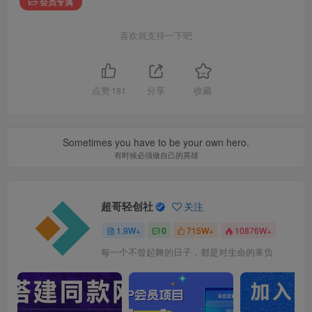
会员专属
喜欢就支持一下吧
点赞
181
分享
收藏
Sometimes you have to be your own hero.
有时候必须做自己的英雄
超哥轻创社
关注
1.9W+
0
715W+
10876W+
每一个不曾起舞的日子，都是对生命的辜负