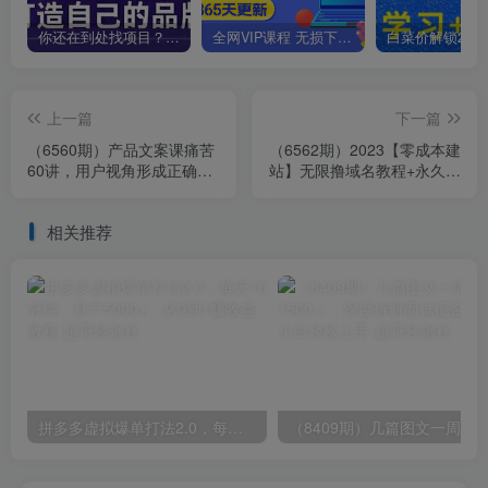
你还在到处找项目？还在当韭菜？我靠卖项目一个月收入5万+，曾经我也是个失败者。
全网VIP课程 无损下载~
上一篇
下一篇
（6560期）产品文案课痛苦
（6562期）2023【零成本建
60讲，用户视角形成正确文
站】无限撸域名教程+永久兔
案观，让你写文案突飞猛进
费云托管主机
相关推荐
拼多多虚拟爆单打法2.0，每天10分钟，月产5000+，从0到1赚收益教程