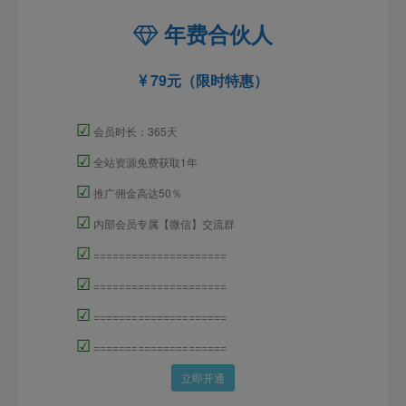
年费合伙人
79元（限时特惠）
☑
会员时长：365天
☑
全站资源免费获取1年
☑
推广佣金高达50％
☑
内部会员专属【微信】交流群
☑
=====================
☑
=====================
☑
=====================
☑
=====================
立即开通