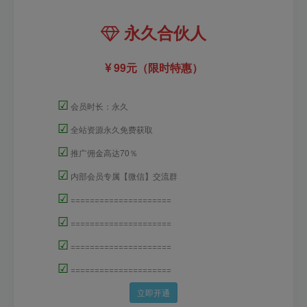
永久合伙人
99元（限时特惠）
☑
会员时长：永久
☑
全站资源永久免费获取
☑
推广佣金高达70％
☑
内部会员专属【微信】交流群
☑
=====================
☑
=====================
☑
=====================
☑
=====================
立即开通