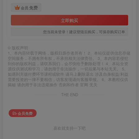
免费
会员
立即购买
您当前未登录！建议登陆后购买，可保存购买订单
©
版权声明
1、本内容转载于网络，版权归原作者所有！ 2、本站仅提供信息存储
空间服务，不拥有所有权，不承担相关法律责任。 3、本内容若侵犯
到你的版权利益，请联系我们，会尽快给予删除处理！ 4、本站全资
源仅供测试和学习，请勿用于非法操作，一切后果与本站无关。 5、
如遇到充值付费环节课程或软件 请马上删除退出 涉及自身权益/利益
需要投资的一律不要相信，访客发现请向客服举报。 6、本教程仅供
揭秘 请勿用于非法违规操作 否则和作者 官网 无关
THE END
会员免费
喜欢就支持一下吧