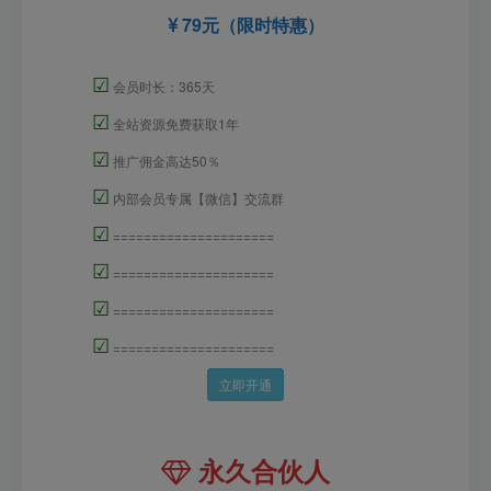
79元（限时特惠）
☑
会员时长：365天
☑
全站资源免费获取1年
☑
推广佣金高达50％
☑
内部会员专属【微信】交流群
☑
=====================
☑
=====================
☑
=====================
☑
=====================
立即开通
永久合伙人