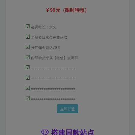
99元（限时特惠）
☑
会员时长：永久
☑
全站资源永久免费获取
☑
推广佣金高达70％
☑
内部会员专属【微信】交流群
☑
=====================
☑
=====================
☑
=====================
☑
=====================
立即开通
搭建同款站点