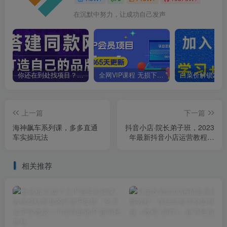
在沉默中努力，让成功自己发声
你还在到处找项目？还在当韭菜？我靠卖项目一个月收入5万+，曾经我也是个失败者。
全网VIP课程 无损下载~
上一篇
下一篇
海神飙车系列课，多多直通
抖音小店·院长弟子班，2023
车实操玩法
年最新抖音小店运营教程，
从零到一手把手系统教学
相关推荐