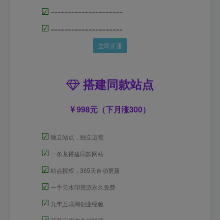
☑
=====================
☑
=====================
立即开通
搭建同款站点
998元（下月涨300）
☑
独立站点，独立运营
☑
一条龙搭建同款网站
☑
站点授权，365天自动更新
☑
一手无水印资源永久免费
☑
九年互联网创业经验
☑