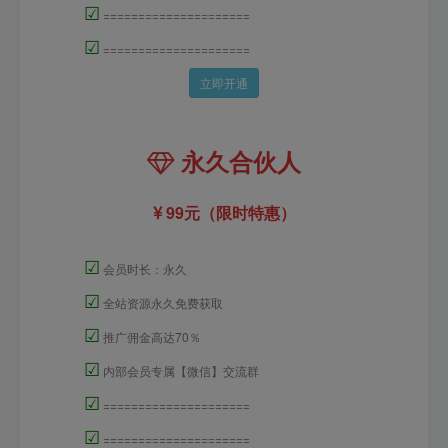
☑
=====================
☑
=====================
立即开通
永久合伙人
99元（限时特惠）
☑
会员时长：永久
☑
全站资源永久免费获取
☑
推广佣金高达70％
☑
内部会员专属【微信】交流群
☑
=====================
☑
=====================