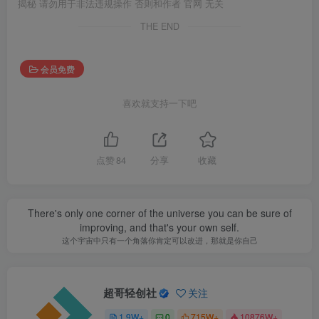
揭秘 请勿用于非法违规操作 否则和作者 官网 无关
THE END
会员免费
喜欢就支持一下吧
点赞
84
分享
收藏
There's only one corner of the universe you can be sure of
improving, and that's your own self.
这个宇宙中只有一个角落你肯定可以改进，那就是你自己
超哥轻创社
关注
1.9W+
0
715W+
10876W+