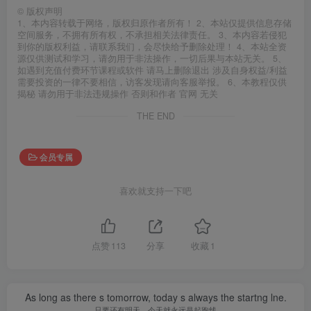
©
版权声明
1、本内容转载于网络，版权归原作者所有！ 2、本站仅提供信息存储
空间服务，不拥有所有权，不承担相关法律责任。 3、本内容若侵犯
到你的版权利益，请联系我们，会尽快给予删除处理！ 4、本站全资
源仅供测试和学习，请勿用于非法操作，一切后果与本站无关。 5、
如遇到充值付费环节课程或软件 请马上删除退出 涉及自身权益/利益
需要投资的一律不要相信，访客发现请向客服举报。 6、本教程仅供
揭秘 请勿用于非法违规操作 否则和作者 官网 无关
THE END
会员专属
喜欢就支持一下吧
点赞
113
分享
收藏
1
As long as there s tomorrow, today s always the startng lne.
只要还有明天，今天就永远是起跑线