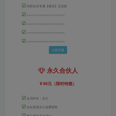
☑
内部会员专属【微信】交流群
☑
=====================
☑
=====================
☑
=====================
☑
=====================
立即开通
永久合伙人
99元（限时特惠）
☑
会员时长：永久
☑
全站资源永久免费获取
☑
推广佣金高达70％