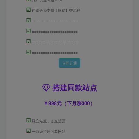
☑
内部会员专属【微信】交流群
☑
=====================
☑
=====================
☑
=====================
☑
=====================
立即开通
搭建同款站点
998元（下月涨300）
☑
独立站点，独立运营
☑
一条龙搭建同款网站