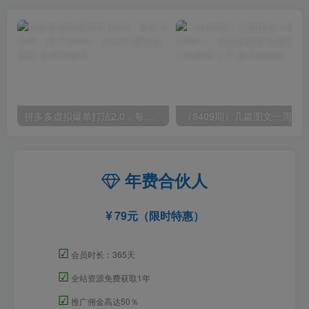
拼多多虚拟爆单打法2.0，每天10分钟，月产5000+，从0到1赚收益教程
年费合伙人
79元（限时特惠）
☑
会员时长：365天
☑
全站资源免费获取1年
☑
推广佣金高达50％