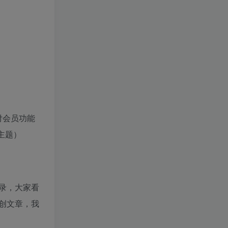
付会员功能
主题）
录，大家看
创文章，我