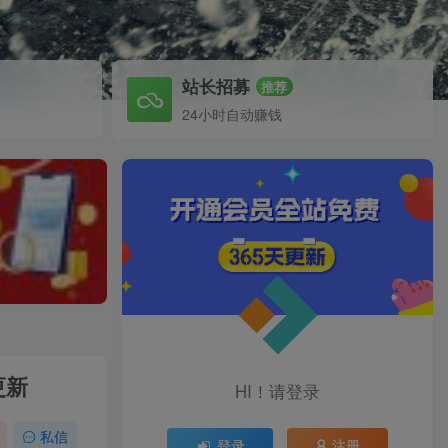
站长招募
推荐
24小时自动赚钱
更新
HI！请登录
私信
登录
注册