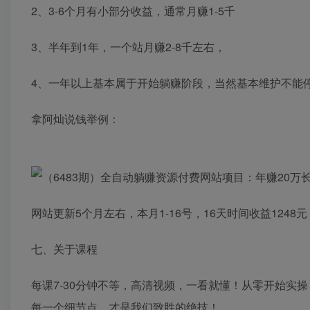
2、3-6个月有小部分收益，通常月赚1-5千
3、半年到1年，一个站月赚2-8千左右，
4、一年以上基本属于开始躺赚阶段，当然基本维护不能停
拿阿灿说钱举例：
网站更新5个月左右，本月1-16号，16天时间收益1248
七、关于课程
每课7-30分钟不等，高清视频，一看就懂！从零开始实
每一个细节点，才是我们致胜的绝技！