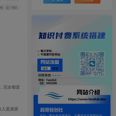
09
193
，完全都是
收入是源源