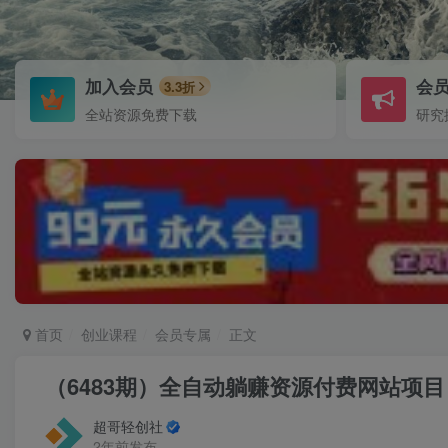
加入会员
会
3.3折
全站资源免费下载
研究
首页
创业课程
会员专属
正文
（6483期）全自动躺赚资源付费网站项目
超哥轻创社
2年前发布