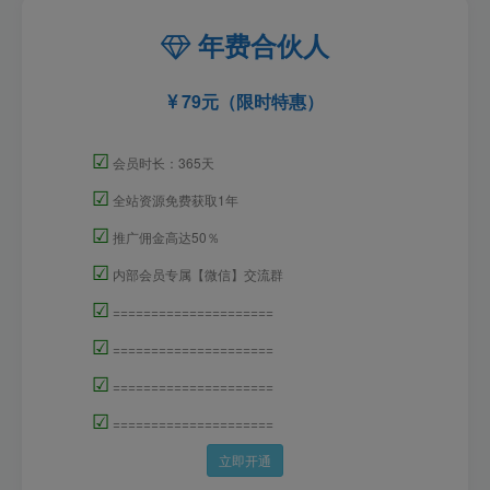
年费合伙人
79元（限时特惠）
☑
会员时长：365天
☑
全站资源免费获取1年
☑
推广佣金高达50％
☑
内部会员专属【微信】交流群
☑
=====================
☑
=====================
☑
=====================
☑
=====================
立即开通