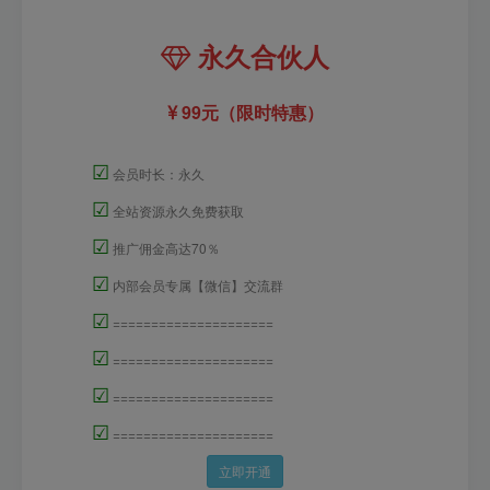
永久合伙人
99元（限时特惠）
☑
会员时长：永久
☑
全站资源永久免费获取
☑
推广佣金高达70％
☑
内部会员专属【微信】交流群
☑
=====================
☑
=====================
☑
=====================
☑
=====================
立即开通