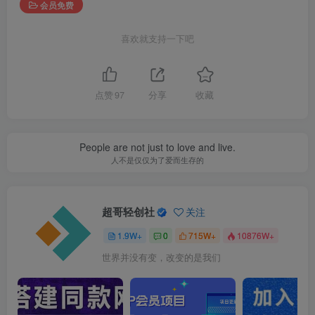
会员免费
喜欢就支持一下吧
点赞
97
分享
收藏
People are not just to love and live.
人不是仅仅为了爱而生存的
超哥轻创社
关注
1.9W+
0
715W+
10876W+
世界并没有变，改变的是我们