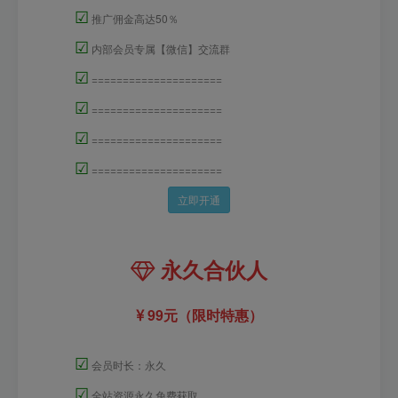
☑
推广佣金高达50％
☑
内部会员专属【微信】交流群
☑
=====================
☑
=====================
☑
=====================
☑
=====================
立即开通
永久合伙人
99元（限时特惠）
☑
会员时长：永久
☑
全站资源永久免费获取