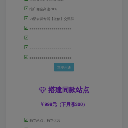
☑
推广佣金高达70％
☑
内部会员专属【微信】交流群
☑
=====================
☑
=====================
☑
=====================
☑
=====================
立即开通
搭建同款站点
998元（下月涨300）
☑
独立站点，独立运营