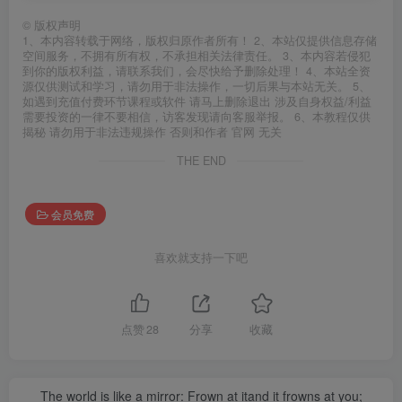
©
版权声明
1、本内容转载于网络，版权归原作者所有！ 2、本站仅提供信息存储
空间服务，不拥有所有权，不承担相关法律责任。 3、本内容若侵犯
到你的版权利益，请联系我们，会尽快给予删除处理！ 4、本站全资
源仅供测试和学习，请勿用于非法操作，一切后果与本站无关。 5、
如遇到充值付费环节课程或软件 请马上删除退出 涉及自身权益/利益
需要投资的一律不要相信，访客发现请向客服举报。 6、本教程仅供
揭秘 请勿用于非法违规操作 否则和作者 官网 无关
THE END
会员免费
喜欢就支持一下吧
点赞
28
分享
收藏
The world is like a mirror: Frown at itand it frowns at you;