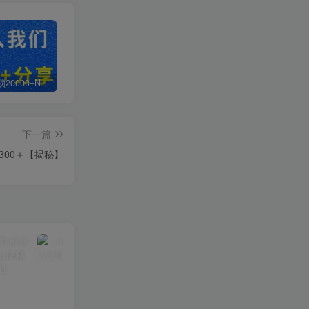
白菜价解锁20000+N个赚钱机会，加入超哥轻创社会员，全站资源免费学习。
加盟超哥轻创社，搭建同款项目资源站，实现日入2000+
【站长运营资料】无水印课程资源
下一篇
00＋【揭秘】