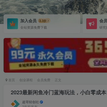
加入会员
会
3.3折
全站资源免费下载
研究
首页
创业课程
会员免费
正文
2023最新闲鱼冷门蓝海玩法，小白零成本
超哥轻创社
2年前发布