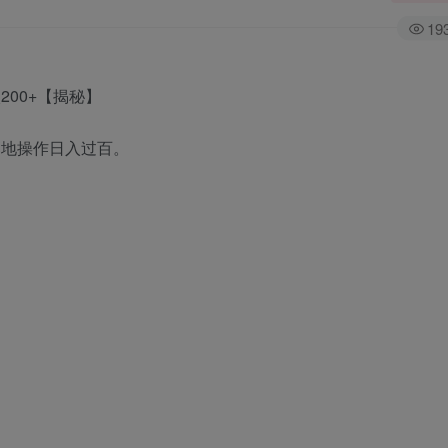
19
落地操作日入过百。