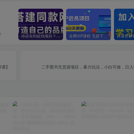
了
你还在到处找项目？还在当韭菜？我靠卖项目一个月收入5万+，曾经我也是个失败者。
全网VIP课程 无损下载~
好课】
二手图书无货源项目，暴力玩法，小白可做，日入3