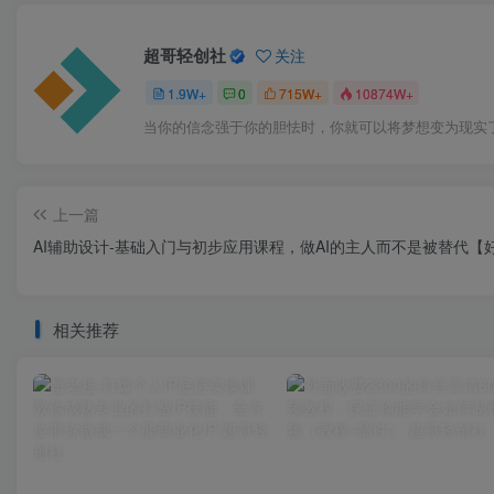
超哥轻创社
关注
1.9W+
0
715W+
10874W+
当你的信念强于你的胆怯时，你就可以将梦想变为现实
上一篇
AI辅助设计-基础入门与初步应用课程，做AI的主人而不是被替代【
相关推荐