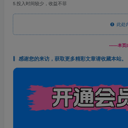
5.投入时间较少，收益不菲
此处
------
感谢您的来访，获取更多精彩文章请收藏本站。