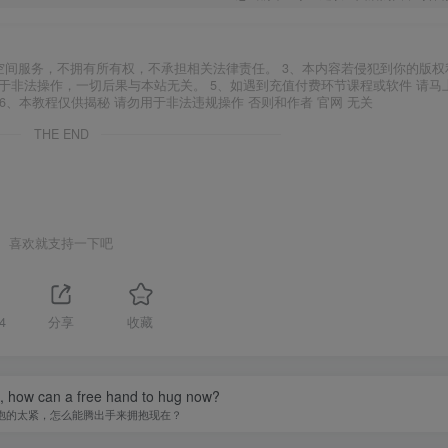
空间服务，不拥有所有权，不承担相关法律责任。 3、本内容若侵犯到你的版权
于非法操作，一切后果与本站无关。 5、如遇到充值付费环节课程或软件 请马
6、本教程仅供揭秘 请勿用于非法违规操作 否则和作者 官网 无关
THE END
喜欢就支持一下吧
4
分享
收藏
ht, how can a free hand to hug now?
抱的太紧，怎么能腾出手来拥抱现在？