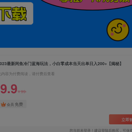
2023最新闲鱼冷门蓝海玩法，小白零成本当天出单日入200+【揭秘】
此内容为付费阅读，请付费后查看
9.9
99
¥
免费
会员
立即
您当前未登录！建议登陆后购买，可保