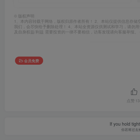
©
版权声明
1、本内容转载于网络，版权归原作者所有！ 2、本站仅提供信息存储
我们，会尽快给予删除处理！ 4、本站全资源仅供测试和学习，请勿用
及自身权益/利益 需要投资的一律不要相信，访客发现请向客服举报。 
会员免费
点赞
13
If you hold tig
你若将过去