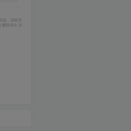
利益，请联系
上删除退出 涉