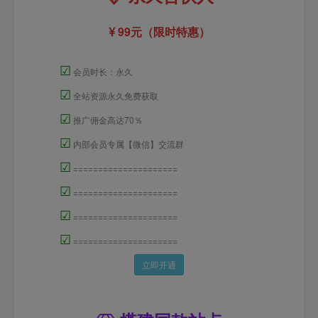
99元（限时特惠）
☑
会员时长：永久
☑
全站资源永久免费获取
☑
推广佣金高达70％
☑
内部会员专属【微信】交流群
☑
=====================
☑
=====================
☑
=====================
☑
=====================
立即开通