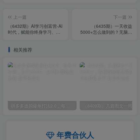
上一篇
下一篇
（6432期）AI学习创富营-AI
（6435期）一天收益
时代，赋能你终身学习、快
5000+怎么做到的？无脑搬
乐赚钱、自动创富
运即可，长期稳定项目，一
部手机可做
相关推荐
拼多多虚拟爆单打法2.0，每天10分钟，月产5000+，从0到1赚收益教程
年费合伙人