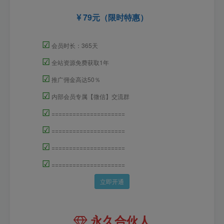
79元（限时特惠）
☑
会员时长：365天
☑
全站资源免费获取1年
☑
推广佣金高达50％
☑
内部会员专属【微信】交流群
☑
=====================
☑
=====================
☑
=====================
☑
=====================
立即开通
永久合伙人