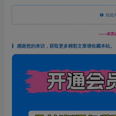
此处
------
感谢您的来访，获取更多精彩文章请收藏本站。