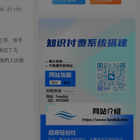
59
119
红书、快手
我测试了几
做的人比较