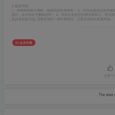
©
版权声明
1、本内容转载于网络，版权归原作者所有！ 2、本站仅提供信息存储
我们，会尽快给予删除处理！ 4、本站全资源仅供测试和学习，请勿用
及自身权益/利益 需要投资的一律不要相信，访客发现请向客服举报。 
会员专属
点赞
11
The wise m