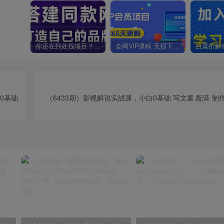
你还在到处找项目？还在当韭菜？我靠卖项目一个月收入5万+，曾经我也是个失败者。
全网VIP课程 无损下载~
0基础
（6433期）影视解说实战课，小白0基础 写文案 配音 制