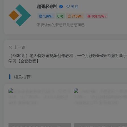
超哥轻创社
关注
1.9W+
0
715W+
10875W+
不要让你的梦想只是想想而已
上一篇
（6430期）老人特效短视频创作教程，一个月涨粉5w粉丝秘诀 新手
学习【全套教程】
相关推荐