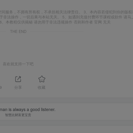
空间服务，不拥有所有权，不承担相关法律责任。 3、本内容若侵犯到你的版权
于非法操作，一切后果与本站无关。 5、如遇到充值付费环节课程或软件 请马
6、本教程仅供揭秘 请勿用于非法违规操作 否则和作者 官网 无关
THE END
喜欢就支持一下吧
9
分享
收藏
an is always a good listener.
智慧比财富更宝贵