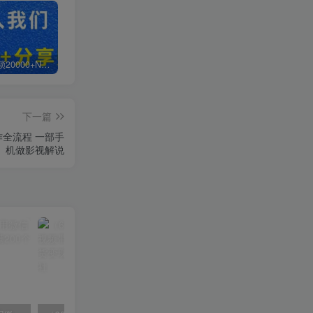
白菜价解锁20000+N个赚钱机会，加入超哥轻创社会员，全站资源免费学习。
加盟超哥轻创社，搭建同款项目资源站，实现日入2000+
【站长运营资料】无水印课程资源
下一篇
作全流程 一部手
机做影视解说