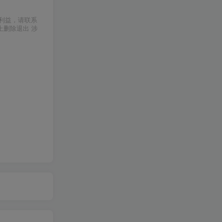
利益，请联系
上删除退出 涉