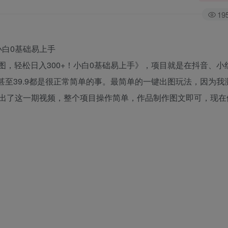
19
图，轻松日入300+！小白0基础易上手》，项目就是在抖音、小
9，甚至39.9都是很正常简单的事。最简单的一键出图玩法，因为
出了这一期视频，整个项目操作简单，作品制作图文即可，现在