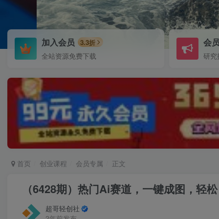
加入会员
会
3.3折
全站资源免费下载
研究
首页
创业课程
会员专属
正文
（6428期）热门Ai赛道，一键成图，轻松
超哥轻创社
2年前发布