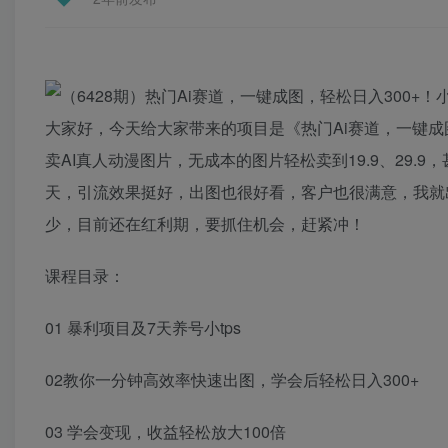
大家好，今天给大家带来的项目是《热门Ai赛道，一键成
卖AI真人动漫图片，无成本的图片轻松卖到19.9、29.
天，引流效果挺好，出图也很好看，客户也很满意，我就
少，目前还在红利期，要抓住机会，赶紧冲！
课程目录：
01 暴利项目及7天养号小tps
02教你一分钟高效率快速出图，学会后轻松日入300+
03 学会变现，收益轻松放大100倍