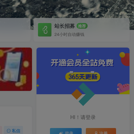
站长招募
推荐
24小时自动赚钱
HI！请登录
私信
登录
注册