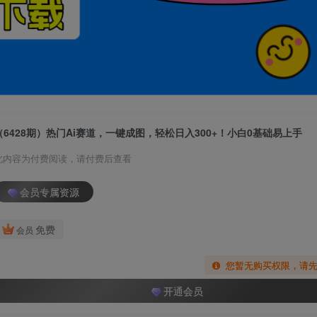
（6428期）热门Ai赛道，一键成图，轻松日入300+！小白0基础易上手
此内容为付费阅读，请付费后查看
会员专属资源
免费
会员
您暂无购买权限，请
开通会员