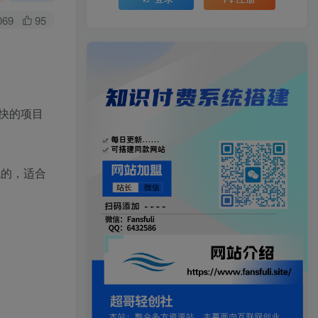
069
95
快的项目
观的，适合