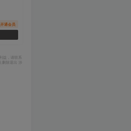
先开通会员
利益，请联系
上删除退出 涉