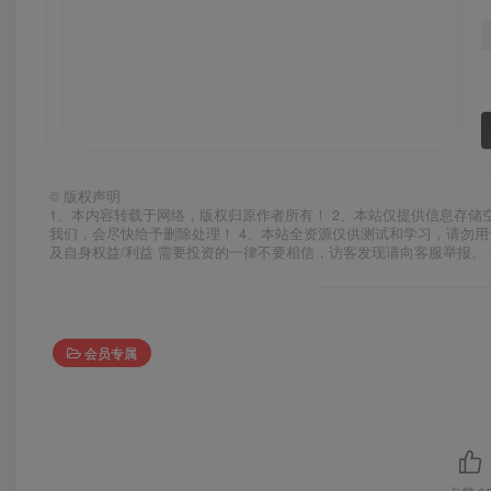
©
版权声明
1、本内容转载于网络，版权归原作者所有！ 2、本站仅提供信息存储
我们，会尽快给予删除处理！ 4、本站全资源仅供测试和学习，请勿用
及自身权益/利益 需要投资的一律不要相信，访客发现请向客服举报。 
会员专属