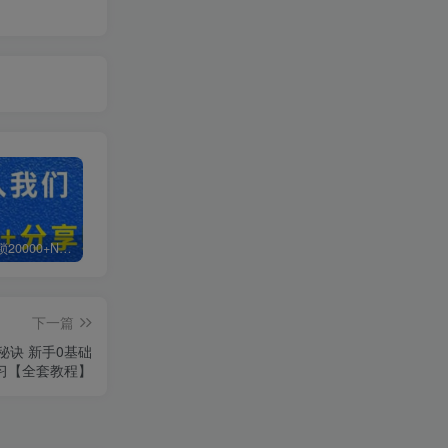
白菜价解锁20000+N个赚钱机会，加入超哥轻创社会员，全站资源免费学习。
加盟超哥轻创社，搭建同款项目资源站，实现日入2000+
【站长运营资料】无水印课程资源
下一篇
秘诀 新手0基础
习【全套教程】