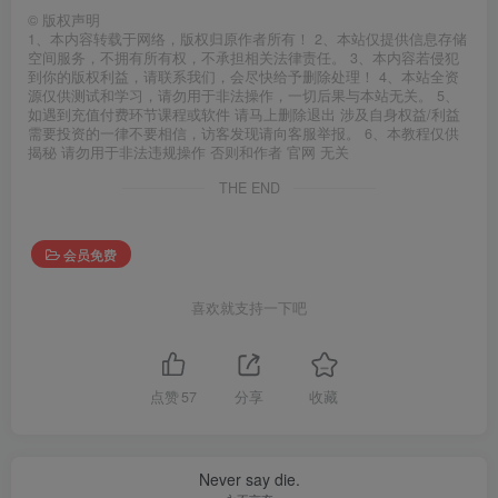
©
版权声明
1、本内容转载于网络，版权归原作者所有！ 2、本站仅提供信息存储
空间服务，不拥有所有权，不承担相关法律责任。 3、本内容若侵犯
到你的版权利益，请联系我们，会尽快给予删除处理！ 4、本站全资
源仅供测试和学习，请勿用于非法操作，一切后果与本站无关。 5、
如遇到充值付费环节课程或软件 请马上删除退出 涉及自身权益/利益
需要投资的一律不要相信，访客发现请向客服举报。 6、本教程仅供
揭秘 请勿用于非法违规操作 否则和作者 官网 无关
THE END
会员免费
喜欢就支持一下吧
点赞
57
分享
收藏
Never say die.