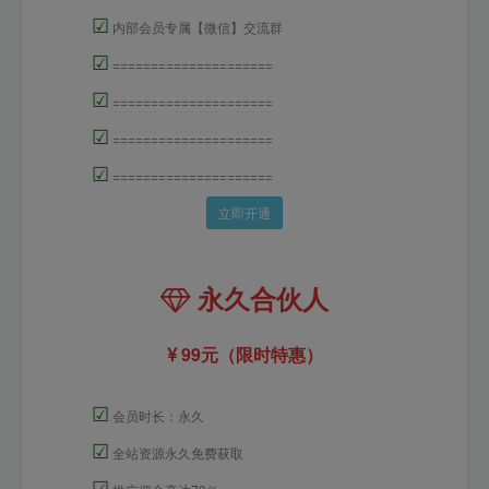
☑
内部会员专属【微信】交流群
☑
=====================
☑
=====================
☑
=====================
☑
=====================
立即开通
永久合伙人
99元（限时特惠）
☑
会员时长：永久
☑
全站资源永久免费获取
☑