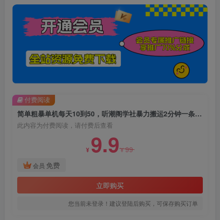
付费阅读
简单粗暴单机每天10到50，听潮阁学社暴力搬运2分钟一条小说推文视频教程完整版【揭秘】
此内容为付费阅读，请付费后查看
9.9
99
¥
¥
免费
会员
立即购买
您当前未登录！建议登陆后购买，可保存购买订单