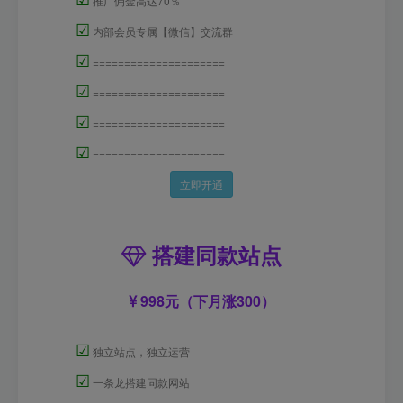
推广佣金高达70％
☑
内部会员专属【微信】交流群
☑
=====================
☑
=====================
☑
=====================
☑
=====================
立即开通
搭建同款站点
998元（下月涨300）
☑
独立站点，独立运营
☑
一条龙搭建同款网站