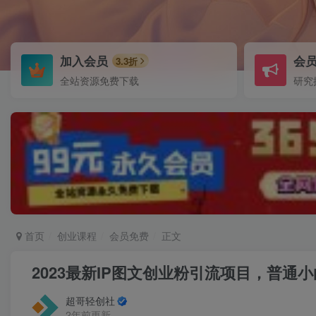
加入会员
会
3.3折
全站资源免费下载
研究
首页
创业课程
会员免费
正文
2023最新IP图文创业粉引流项目，普通小
超哥轻创社
2年前更新