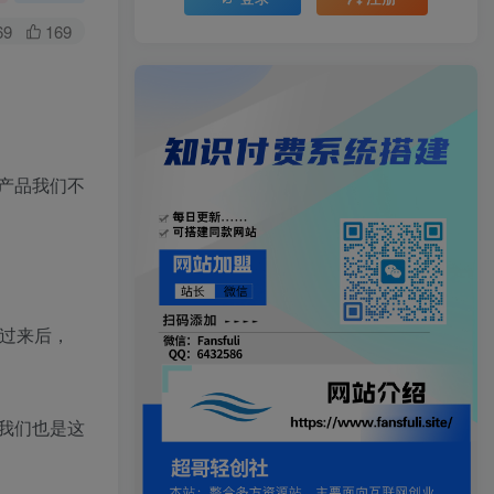
69
169
产品我们不
过来后，
我们也是这