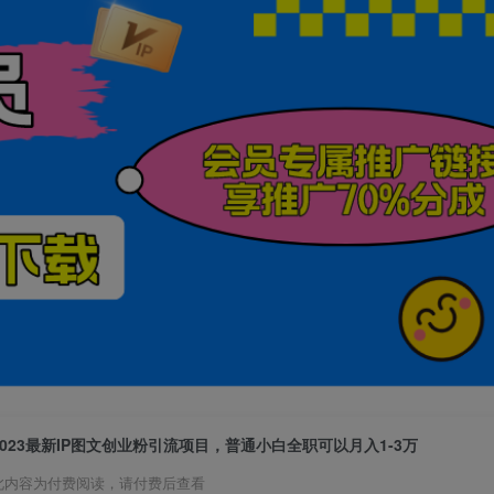
2023最新IP图文创业粉引流项目，普通小白全职可以月入1-3万
此内容为付费阅读，请付费后查看