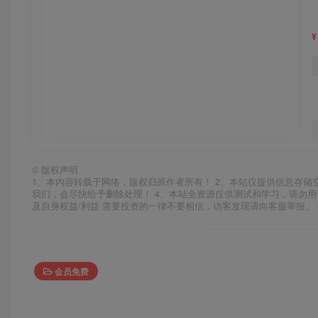
¥
©
版权声明
1、本内容转载于网络，版权归原作者所有！ 2、本站仅提供信息存储
我们，会尽快给予删除处理！ 4、本站全资源仅供测试和学习，请勿用
及自身权益/利益 需要投资的一律不要相信，访客发现请向客服举报。 
会员免费