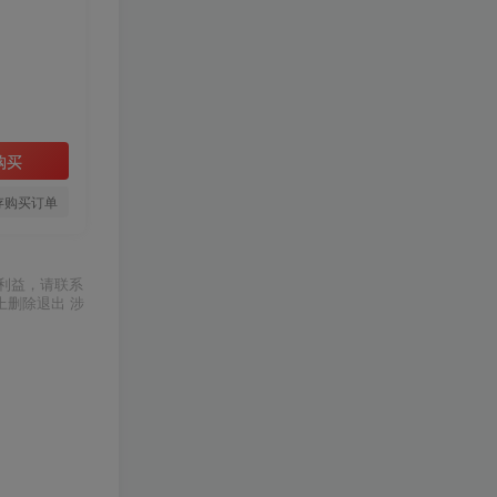
购买
存购买订单
利益，请联系
上删除退出 涉