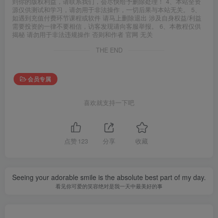
到你的版权利益，请联系我们，会尽快给予删除处理！ 4、本站全资
源仅供测试和学习，请勿用于非法操作，一切后果与本站无关。 5、
如遇到充值付费环节课程或软件 请马上删除退出 涉及自身权益/利益
需要投资的一律不要相信，访客发现请向客服举报。 6、本教程仅供
揭秘 请勿用于非法违规操作 否则和作者 官网 无关
THE END
会员专属
喜欢就支持一下吧
点赞
123
分享
收藏
Seeing your adorable smile is the absolute best part of my day.
看见你可爱的笑容绝对是我一天中最美好的事