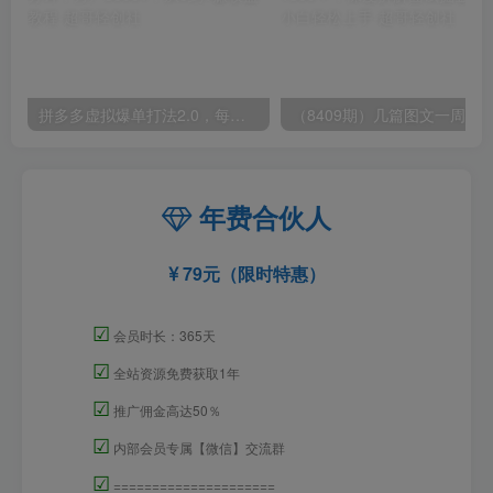
拼多多虚拟爆单打法2.0，每天10分钟，月产5000+，从0到1赚收益教程
年费合伙人
79元（限时特惠）
☑
会员时长：365天
☑
全站资源免费获取1年
☑
推广佣金高达50％
☑
内部会员专属【微信】交流群
☑
=====================