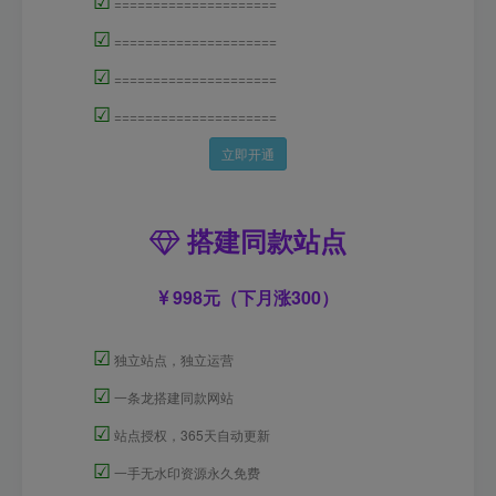
=====================
☑
=====================
☑
=====================
☑
=====================
立即开通
搭建同款站点
998元（下月涨300）
☑
独立站点，独立运营
☑
一条龙搭建同款网站
☑
站点授权，365天自动更新
☑
一手无水印资源永久免费