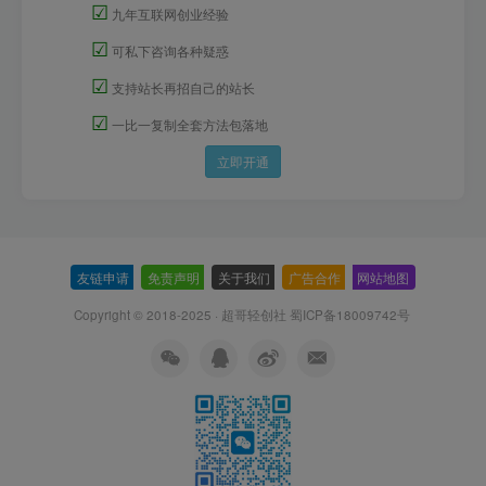
☑
九年互联网创业经验
☑
可私下咨询各种疑惑
☑
支持站长再招自己的站长
☑
一比一复制全套方法包落地
立即开通
友链申请
-
免责声明
-
关于我们
-
广告合作
-
网站地图
Copyright © 2018-2025 · 超哥轻创社
蜀ICP备18009742号