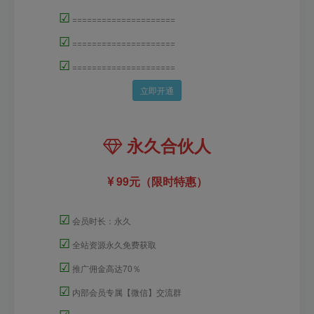
☑
=====================
☑
=====================
☑
=====================
立即开通
永久合伙人
99元（限时特惠）
☑
会员时长：永久
☑
全站资源永久免费获取
☑
推广佣金高达70％
☑
内部会员专属【微信】交流群
☑