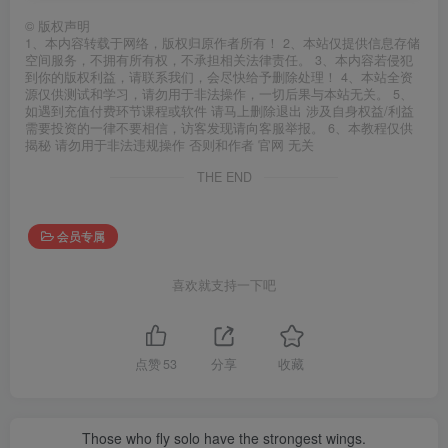
©
版权声明
1、本内容转载于网络，版权归原作者所有！ 2、本站仅提供信息存储
空间服务，不拥有所有权，不承担相关法律责任。 3、本内容若侵犯
到你的版权利益，请联系我们，会尽快给予删除处理！ 4、本站全资
源仅供测试和学习，请勿用于非法操作，一切后果与本站无关。 5、
如遇到充值付费环节课程或软件 请马上删除退出 涉及自身权益/利益
需要投资的一律不要相信，访客发现请向客服举报。 6、本教程仅供
揭秘 请勿用于非法违规操作 否则和作者 官网 无关
THE END
会员专属
喜欢就支持一下吧
点赞
53
分享
收藏
Those who fly solo have the strongest wings.