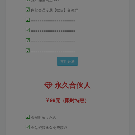
☑
内部会员专属【微信】交流群
☑
=====================
☑
=====================
☑
=====================
☑
=====================
立即开通
永久合伙人
99元（限时特惠）
☑
会员时长：永久
☑
全站资源永久免费获取