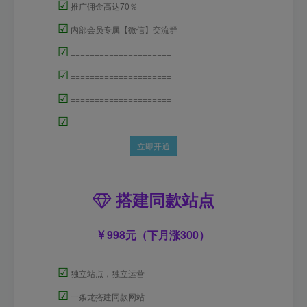
☑
推广佣金高达70％
☑
内部会员专属【微信】交流群
☑
=====================
☑
=====================
☑
=====================
☑
=====================
立即开通
搭建同款站点
998元（下月涨300）
☑
独立站点，独立运营
☑
一条龙搭建同款网站