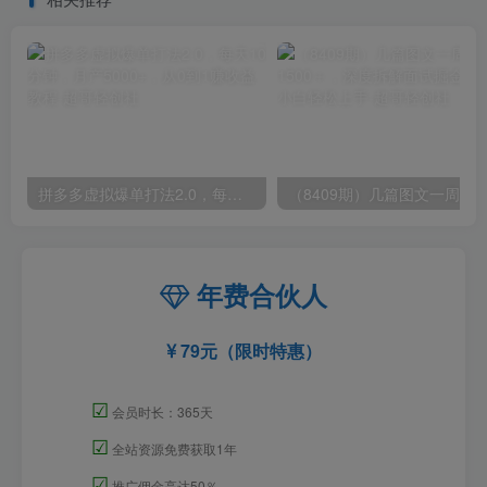
拼多多虚拟爆单打法2.0，每天10分钟，月产5000+，从0到1赚收益教程
年费合伙人
79元（限时特惠）
☑
会员时长：365天
☑
全站资源免费获取1年
☑
推广佣金高达50％