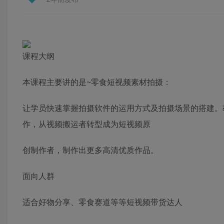
课程大纲
本课程主要讲的是~零食短视频素材拍摄：
让学员快速掌握拍摄软件的运用方式及拍摄场景的搭建。
作，从视频搬运者转型成为短视频原
创制作者，制作出更多高清优质作品。
面向人群
适合好物分享、零食赛道等等短视频带货达人