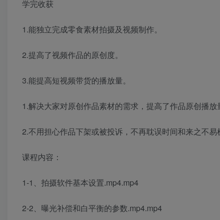
学完收获
1.能独立完成零食素材拍摄及视频制作。
2.提高了视频作品的原创度。
3.能提高短视频带货的播放量。
1.解决大家对原创作品素材的需求，提高了作品原创播放
2.不用担心作品下架或被投诉，不再耽误时间和来之不易
课程内容：
1-1、拍摄软件基本设置.mp4.mp4
2-2、曝光补偿和白平衡的参数.mp4.mp4