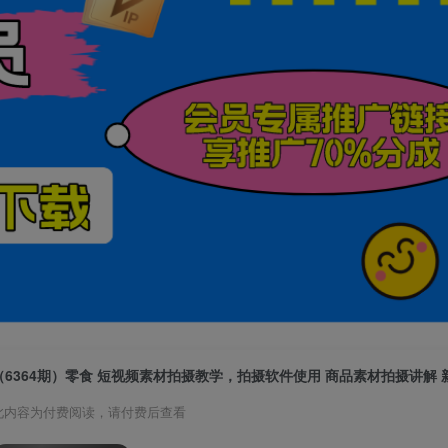
此内容为付费阅读，请付费后查看