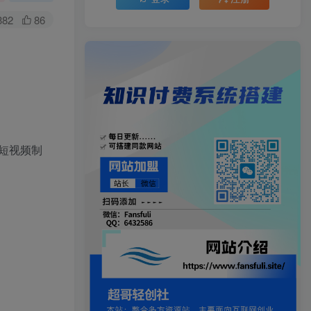
382
86
短视频制