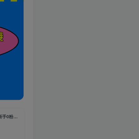
（6364期）零食 短视频素材拍摄教学，拍摄软件使用 商品素材拍摄讲解 新手0粉起号