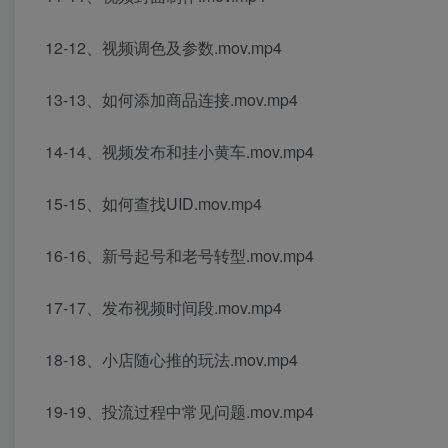
12-12、视频调色及参数.mov.mp4
13-13、如何添加商品连接.mov.mp4
14-14、视频发布和挂小黄车.mov.mp4
15-15、如何查找UID.mov.mp4
16-16、新号起号和老号转型.mov.mp4
17-17、发布视频时间段.mov.mp4
18-18、小店随心推的玩法.mov.mp4
19-19、投流过程中常见问题.mov.mp4