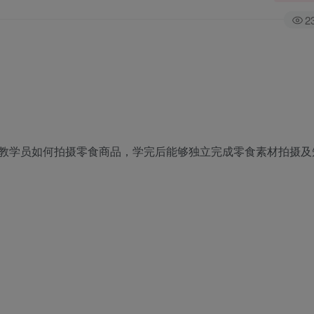
2
教学员如何拍摄零食商品，学完后能够独立完成零食素材拍摄及