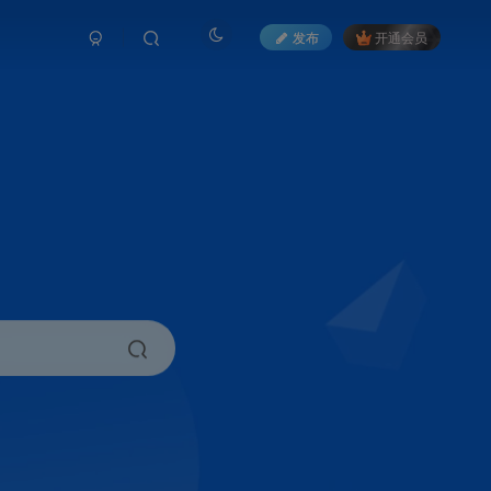
发布
开通会员