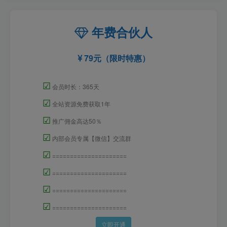
年费合伙人
79元（限时特惠）
☑
会员时长：365天
☑
全站资源免费获取1年
☑
推广佣金高达50％
☑
内部会员专属【微信】交流群
☑
=====================
☑
=====================
☑
=====================
☑
=====================
立即开通