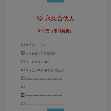
永久合伙人
99元（限时特惠）
☑
会员时长：永久
☑
全站资源永久免费获取
☑
推广佣金高达70％
☑
内部会员专属【微信】交流群
☑
=====================
☑
=====================
☑
=====================
☑
=====================