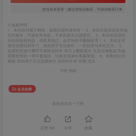
您当前未登录！建议登陆后购买，可保存购买订单
©
版权声明
1、本内容转载于网络，版权归原作者所有！ 2、本站仅提供信息存储
空间服务，不拥有所有权，不承担相关法律责任。 3、本内容若侵犯
到你的版权利益，请联系我们，会尽快给予删除处理！ 4、本站全资
源仅供测试和学习，请勿用于非法操作，一切后果与本站无关。 5、
如遇到充值付费环节课程或软件 请马上删除退出 涉及自身权益/利益
需要投资的一律不要相信，访客发现请向客服举报。 6、本教程仅供
揭秘 请勿用于非法违规操作 否则和作者 官网 无关
THE END
会员免费
喜欢就支持一下吧
点赞
192
分享
收藏