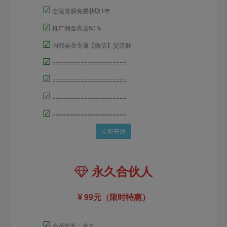
☑
全站资源免费获取1年
☑
推广佣金高达50％
☑
内部会员专属【微信】交流群
☑
=====================
☑
=====================
☑
=====================
☑
=====================
立即开通
永久合伙人
99元（限时特惠）
☑
会员时长：永久