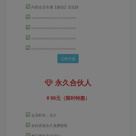
☑
内部会员专属【微信】交流群
☑
=====================
☑
=====================
☑
=====================
☑
=====================
立即开通
永久合伙人
99元（限时特惠）
☑
会员时长：永久
☑
全站资源永久免费获取
☑
推广佣金高达70％