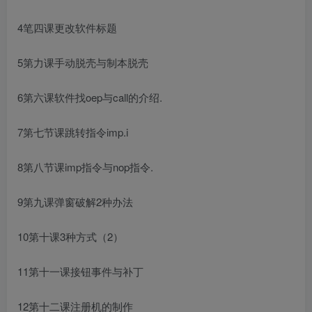
4笔四课更改软件标题
5第力课手动脱壳与制本脱壳
6第六课软件找oep与call的介绍.
7第七节课跳转指令imp.i
8第八节课imp指令与nop指令.
9第九课弹窗破解2种办法
10第十课3种方式（2）
11第十一课接钮事件与补丁
12第十二课注册机的制作