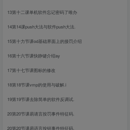
13第十二课单机软件忘记密码了唯办
14第14课push大法与软件push大法.
15第十力节课od基础界面上的接罚介绍
16第十六节课快静键介绍ay
17第十七节课图标的修改
18第18节课vmp的使用与破解.i
19第19节课去除简单的软件反调试.
20第20节课易请言按罚事件特征码.
20第20节课易语言按钮事件特征码.