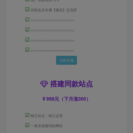
☑
内部会员专属【微信】交流群
☑
=====================
☑
=====================
☑
=====================
☑
=====================
立即开通
搭建同款站点
998元（下月涨300）
☑
独立站点，独立运营
☑
一条龙搭建同款网站