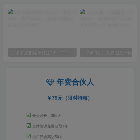
拼多多虚拟爆单打法2.0，每天10分钟，月产5000+，从0到1赚收益教程
年费合伙人
79元（限时特惠）
☑
会员时长：365天
☑
全站资源免费获取1年
☑
推广佣金高达50％