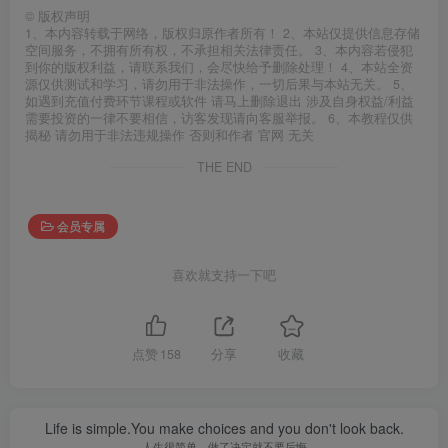
©
版权声明
1、本内容转载于网络，版权归原作者所有！ 2、本站仅提供信息存储
空间服务，不拥有所有权，不承担相关法律责任。 3、本内容若侵犯
到你的版权利益，请联系我们，会尽快给予删除处理！ 4、本站全资
源仅供测试和学习，请勿用于非法操作，一切后果与本站无关。 5、
如遇到充值付费环节课程或软件 请马上删除退出 涉及自身权益/利益
需要投资的一律不要相信，访客发现请向客服举报。 6、本教程仅供
揭秘 请勿用于非法违规操作 否则和作者 官网 无关
THE END
会员专属
喜欢就支持一下吧
点赞
158
分享
收藏
Life is simple.You make choices and you don't look back.
人生很简单，做了决定就不要后悔