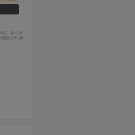
利益，请联系
上删除退出 涉