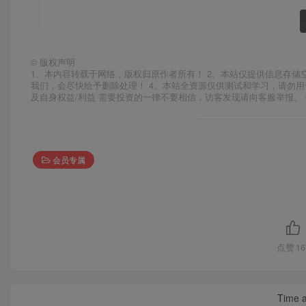
©
版权声明
1、本内容转载于网络，版权归原作者所有！ 2、本站仅提供信息存储
我们，会尽快给予删除处理！ 4、本站全资源仅供测试和学习，请勿用
及自身权益/利益 需要投资的一律不要相信，访客发现请向客服举报。 
会员专属
点赞
16
Time a