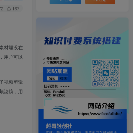
72
167
素材埋没在
，用户可以
了视频剪辑
频滤镜，用