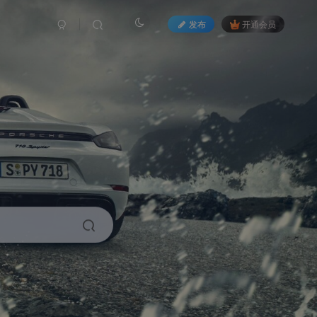
发布
开通会员