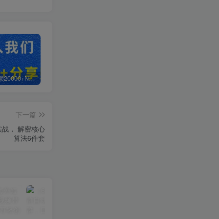
白菜价解锁20000+N个赚钱机会，加入超哥轻创社会员，全站资源免费学习。
加盟超哥轻创社，搭建同款项目资源站，实现日入2000+
【站长运营资料】无水印课程资源
下一篇
实战， 解密核心
算法6件套