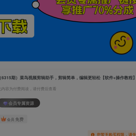
（6315期）菜鸟视频剪辑助手，剪辑简单，编辑更轻松【软件+操作教程
此内容为付费阅读，请付费后查看
会员专属资源
免费
会员
您暂无购买权限，请