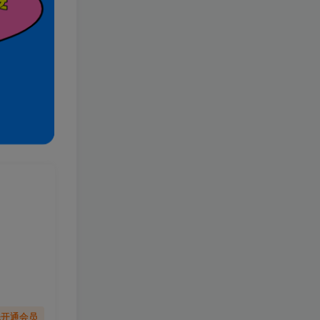
】
先开通会员