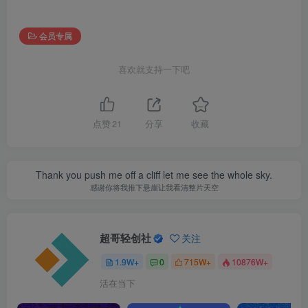
会员专属
喜欢就支持一下吧
点赞
21
分享
收藏
Thank you push me off a cliff let me see the whole sky.
感谢你将我推下悬崖让我看清整片天空
超哥轻创社
关注
1.9W+
0
715W+
10876W+
活在当下