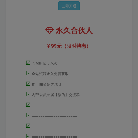
立即开通
永久合伙人
99元（限时特惠）
☑
会员时长：永久
☑
全站资源永久免费获取
☑
推广佣金高达70％
☑
内部会员专属【微信】交流群
☑
=====================
☑
=====================
☑
=====================
☑
=====================