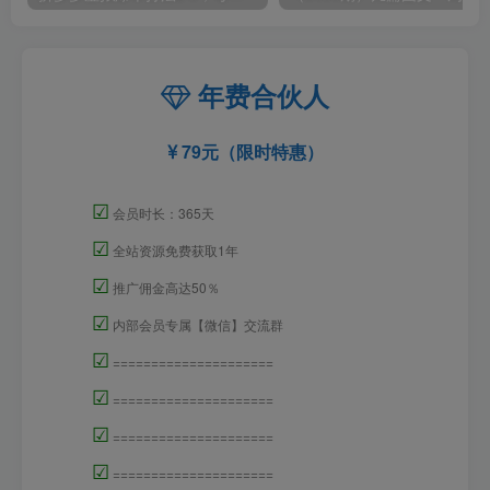
年费合伙人
79元（限时特惠）
☑
会员时长：365天
☑
全站资源免费获取1年
☑
推广佣金高达50％
☑
内部会员专属【微信】交流群
☑
=====================
☑
=====================
☑
=====================
☑
=====================