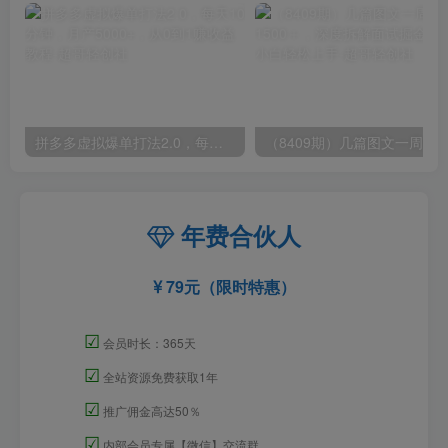
拼多多虚拟爆单打法2.0，每天10分钟，月产5000+，从0到1赚收益教程
年费合伙人
79元（限时特惠）
☑
会员时长：365天
☑
全站资源免费获取1年
☑
推广佣金高达50％
☑
内部会员专属【微信】交流群