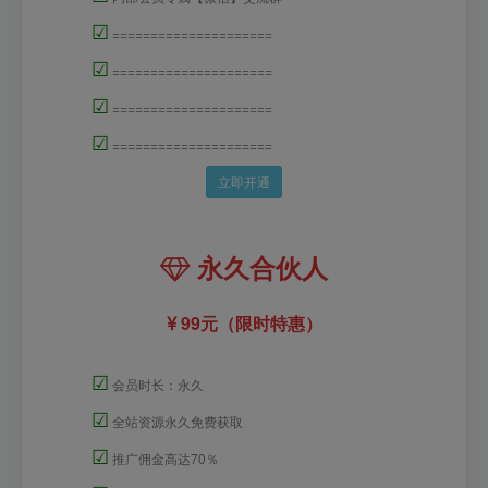
☑
=====================
☑
=====================
☑
=====================
☑
=====================
立即开通
永久合伙人
99元（限时特惠）
☑
会员时长：永久
☑
全站资源永久免费获取
☑
推广佣金高达70％