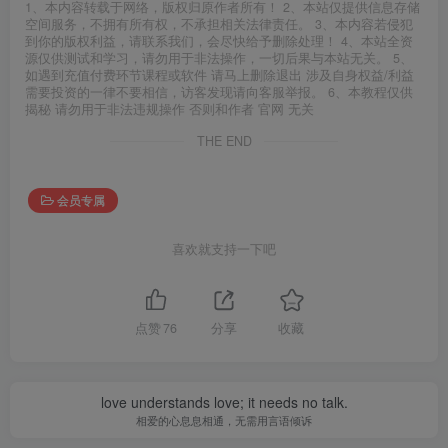
1、本内容转载于网络，版权归原作者所有！ 2、本站仅提供信息存储
空间服务，不拥有所有权，不承担相关法律责任。 3、本内容若侵犯
到你的版权利益，请联系我们，会尽快给予删除处理！ 4、本站全资
源仅供测试和学习，请勿用于非法操作，一切后果与本站无关。 5、
如遇到充值付费环节课程或软件 请马上删除退出 涉及自身权益/利益
需要投资的一律不要相信，访客发现请向客服举报。 6、本教程仅供
揭秘 请勿用于非法违规操作 否则和作者 官网 无关
THE END
会员专属
喜欢就支持一下吧
点赞
76
分享
收藏
love understands love; it needs no talk.
相爱的心息息相通，无需用言语倾诉