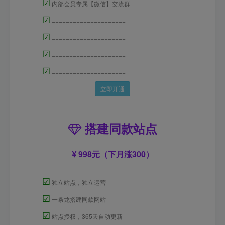
☑
内部会员专属【微信】交流群
☑
=====================
☑
=====================
☑
=====================
☑
=====================
立即开通
搭建同款站点
998元（下月涨300）
☑
独立站点，独立运营
☑
一条龙搭建同款网站
☑
站点授权，365天自动更新