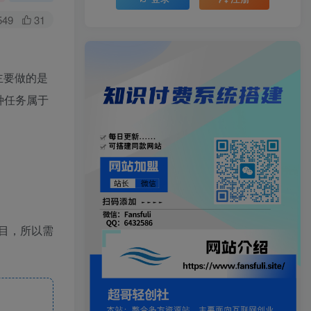
549
31
主要做的是
种任务属于
目，所以需