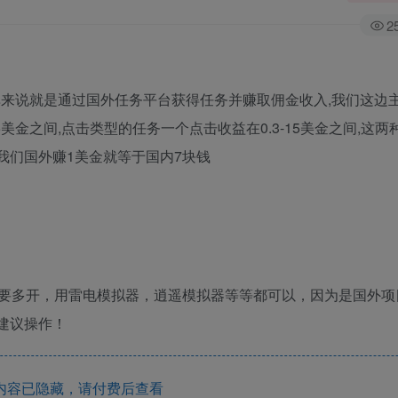
2
单来说就是通过国外任务平台获得任务并赚取佣金收入,我们这边
美金之间,点击类型的任务一个点击收益在0.3-15美金之间,这两
说我们国外赚1美金就等于国内7块钱
要多开，用雷电模拟器，逍遥模拟器等等都可以，因为是国外项
不建议操作！
内容已隐藏，请付费后查看