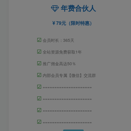
年费合伙人
79元（限时特惠）
☑
会员时长：365天
☑
全站资源免费获取1年
☑
推广佣金高达50％
☑
内部会员专属【微信】交流群
☑
=====================
☑
=====================
☑
=====================
☑
=====================