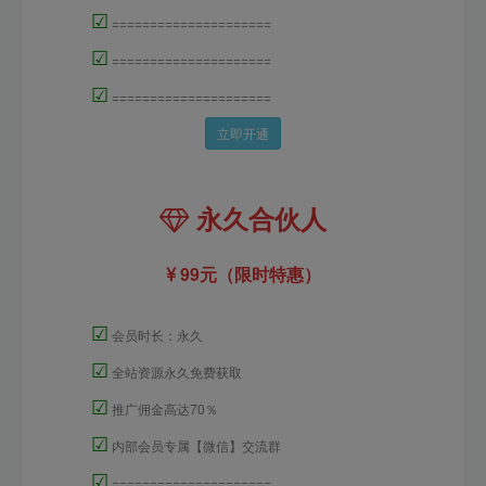
☑
=====================
☑
=====================
☑
=====================
立即开通
永久合伙人
99元（限时特惠）
☑
会员时长：永久
☑
全站资源永久免费获取
☑
推广佣金高达70％
☑
内部会员专属【微信】交流群
☑
=====================