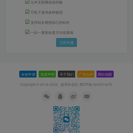
☑
九年互联网创业经验
☑
可私下咨询各种疑惑
☑
支持站长再招自己的站长
☑
一比一复制全套方法包落地
立即开通
友链申请
-
免责声明
-
关于我们
-
广告合作
-
网站地图
Copyright © 2018-2025 · 超哥轻创社
蜀ICP备18009742号