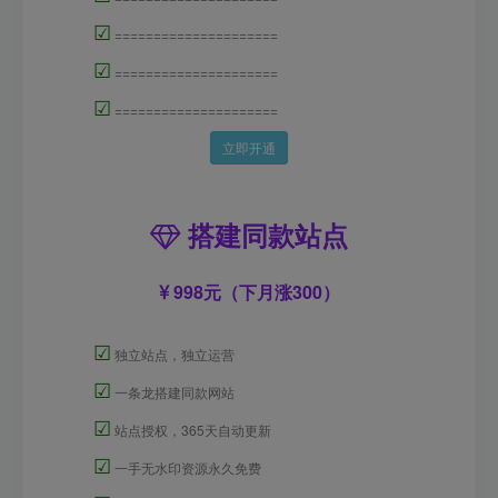
☑
=====================
☑
=====================
☑
=====================
立即开通
搭建同款站点
998元（下月涨300）
☑
独立站点，独立运营
☑
一条龙搭建同款网站
☑
站点授权，365天自动更新
☑
一手无水印资源永久免费