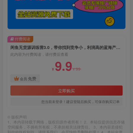
付费阅读
闲鱼无货源训练营3.0，带你找到竞争小，利润高的蓝海产品，每天都出单赚钱！
此内容为付费阅读，请付费后查看
9.9
99
¥
¥
免费
会员
立即购买
您当前未登录！建议登陆后购买，可保存购买订单
©
版权声明
1、本内容转载于网络，版权归原作者所有！ 2、本站仅提供信息存储
空间服务，不拥有所有权，不承担相关法律责任。 3、本内容若侵犯
到你的版权利益，请联系我们，会尽快给予删除处理！ 4、本站全资