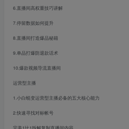
6.直播间高权重技巧讲解
7.停留数据如何提升
8.直播间打造爆品秘籍
9.单品打爆防退款话术
10.爆款视频导流直播间
运营型主播
1.小白蜕变运营型主播必备的五大核心能力
2.快速寻找对标帐号
完美1比1拆解复制直播间内容