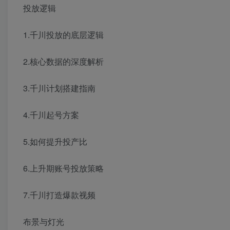
投放逻辑
1.千川投放的底层逻辑
2.核心数据的深度解析
3.千川计划搭建指南
4.千川起号方案
5.如何提升投产比
6.上升期账号投放策略
7.千川打造爆款视频
布景与灯光