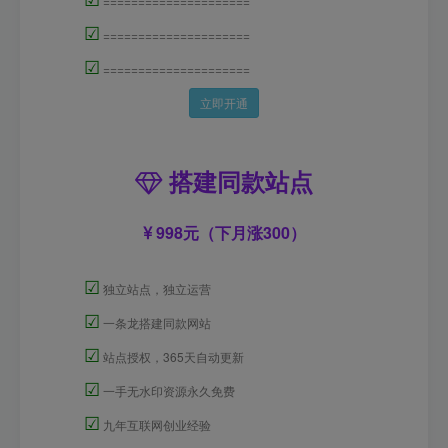
=====================
☑
=====================
☑
=====================
立即开通
搭建同款站点
998元（下月涨300）
☑
独立站点，独立运营
☑
一条龙搭建同款网站
☑
站点授权，365天自动更新
☑
一手无水印资源永久免费
☑
九年互联网创业经验