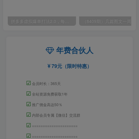
拼多多虚拟爆单打法2.0，每天10分钟，月产5000+，从0到1赚收益教程
年费合伙人
79元（限时特惠）
☑
会员时长：365天
☑
全站资源免费获取1年
☑
推广佣金高达50％
☑
内部会员专属【微信】交流群
☑
=====================
☑
=====================