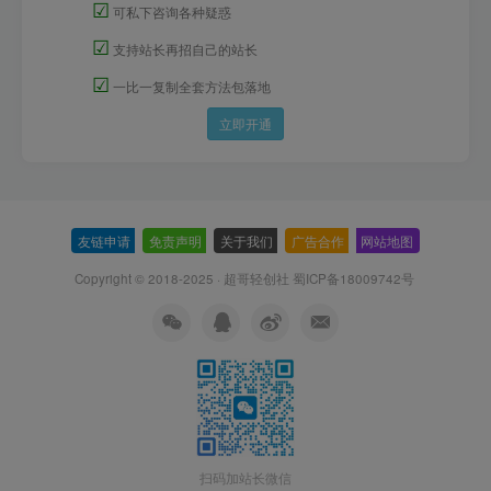
☑
可私下咨询各种疑惑
☑
支持站长再招自己的站长
☑
一比一复制全套方法包落地
立即开通
友链申请
-
免责声明
-
关于我们
-
广告合作
-
网站地图
Copyright © 2018-2025 · 超哥轻创社
蜀ICP备18009742号
扫码加站长微信