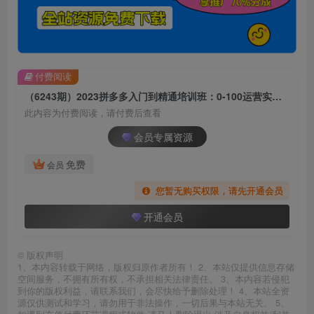
付费阅读
（6243期）2023拼多多入门到精通培训班：0-100运营实战技巧 精细化系列课带你弯道超车
此内容为付费阅读，请付费后查看
会员专属资源
免费
会员
您暂无购买权限，请先开通会员
开通会员
©
版权声明
1、本内容转载于网络，版权归原作者所有！ 2、本站仅提供信息存储
空间服务，不拥有所有权，不承担相关法律责任。 3、本内容若侵犯
到你的版权利益，请联系我们，会尽快给予删除处理！ 4、本站全资
源仅供测试和学习，请勿用于非法操作，一切后果与本站无关。 5、