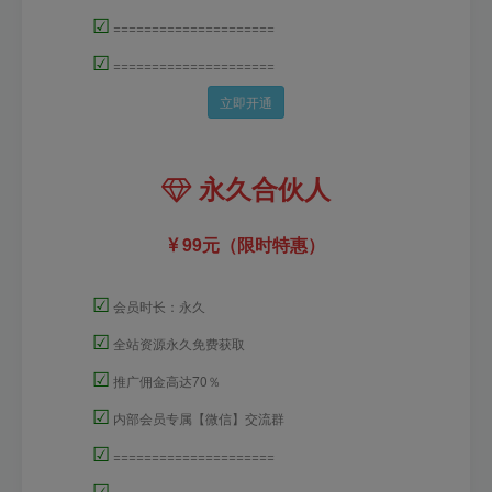
☑
=====================
☑
=====================
立即开通
永久合伙人
99元（限时特惠）
☑
会员时长：永久
☑
全站资源永久免费获取
☑
推广佣金高达70％
☑
内部会员专属【微信】交流群
☑
=====================
☑