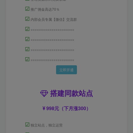
☑
推广佣金高达70％
☑
内部会员专属【微信】交流群
☑
=====================
☑
=====================
☑
=====================
☑
=====================
立即开通
搭建同款站点
998元（下月涨300）
☑
独立站点，独立运营