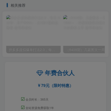
的窘境
入300+
相关推荐
拼多多虚拟爆单打法2.0，每天10分钟，月产5000+，从0到1赚收益教程
年费合伙人
79元（限时特惠）
☑
会员时长：365天
☑
全站资源免费获取1年