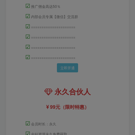
☑
推广佣金高达50％
☑
内部会员专属【微信】交流群
☑
=====================
☑
=====================
☑
=====================
☑
=====================
立即开通
永久合伙人
99元（限时特惠）
☑
会员时长：永久
☑
全站资源永久免费获取