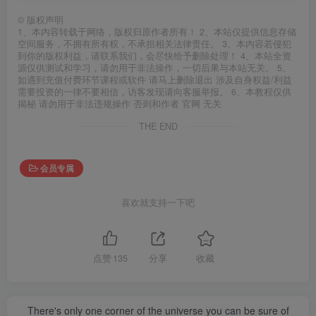
©
版权声明
1、本内容转载于网络，版权归原作者所有！ 2、本站仅提供信息存储
空间服务，不拥有所有权，不承担相关法律责任。 3、本内容若侵犯
到你的版权利益，请联系我们，会尽快给予删除处理！ 4、本站全资
源仅供测试和学习，请勿用于非法操作，一切后果与本站无关。 5、
如遇到充值付费环节课程或软件 请马上删除退出 涉及自身权益/利益
需要投资的一律不要相信，访客发现请向客服举报。 6、本教程仅供
揭秘 请勿用于非法违规操作 否则和作者 官网 无关
THE END
会员专属
喜欢就支持一下吧
点赞
135
分享
收藏
There's only one corner of the universe you can be sure of