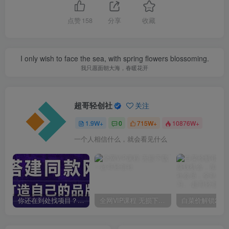
点赞
158
分享
收藏
I only wish to face the sea, with spring flowers blossoming.
我只愿面朝大海，春暖花开
超哥轻创社
关注
1.9W+
0
715W+
10876W+
一个人相信什么，就会看见什么
你还在到处找项目？还在当韭菜？我靠卖项目一个月收入5万+，曾经我也是个失败者。
全网VIP课程 无损下载~