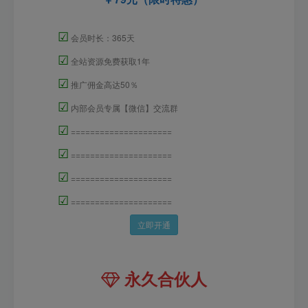
☑
会员时长：365天
☑
全站资源免费获取1年
☑
推广佣金高达50％
☑
内部会员专属【微信】交流群
☑
=====================
☑
=====================
☑
=====================
☑
=====================
立即开通
永久合伙人