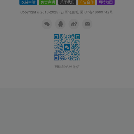
友链申请
-
免责声明
-
关于我们
-
广告合作
-
网站地图
Copyright © 2018-2025 · 超哥轻创社
蜀ICP备18009742号
扫码加站长微信