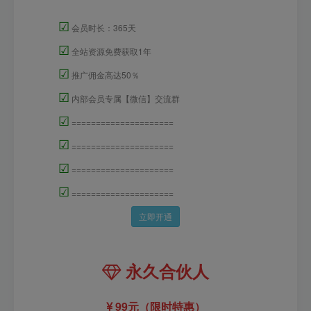
☑
会员时长：365天
☑
全站资源免费获取1年
☑
推广佣金高达50％
☑
内部会员专属【微信】交流群
☑
=====================
☑
=====================
☑
=====================
☑
=====================
立即开通
永久合伙人
99元（限时特惠）