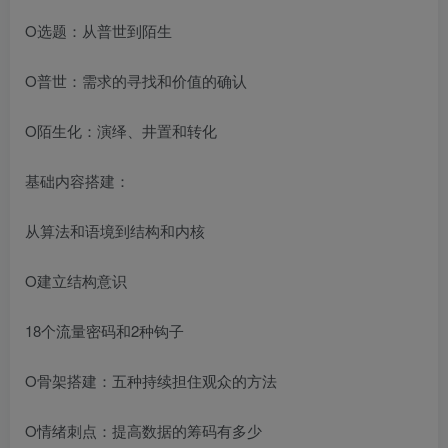
O选题：从普世到陌生
O普世：需求的寻找和价值的确认
O陌生化：演绎、井置和转化
基础内容搭建：
从算法和语境到结构和内核
O建立结构意识
18个流量密码和2种钩子
O骨架搭建：五种持续担住观众的方法
O情绪刺点：提高数据的筹码有多少