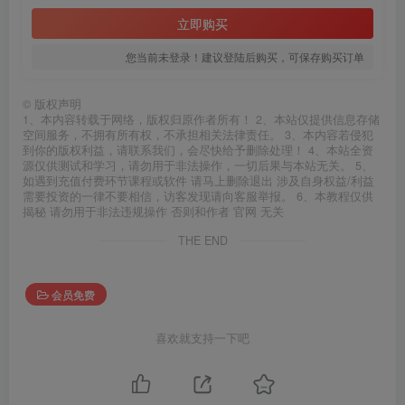
立即购买
您当前未登录！建议登陆后购买，可保存购买订单
©
版权声明
1、本内容转载于网络，版权归原作者所有！ 2、本站仅提供信息存储
空间服务，不拥有所有权，不承担相关法律责任。 3、本内容若侵犯
到你的版权利益，请联系我们，会尽快给予删除处理！ 4、本站全资
源仅供测试和学习，请勿用于非法操作，一切后果与本站无关。 5、
如遇到充值付费环节课程或软件 请马上删除退出 涉及自身权益/利益
需要投资的一律不要相信，访客发现请向客服举报。 6、本教程仅供
揭秘 请勿用于非法违规操作 否则和作者 官网 无关
THE END
会员免费
喜欢就支持一下吧