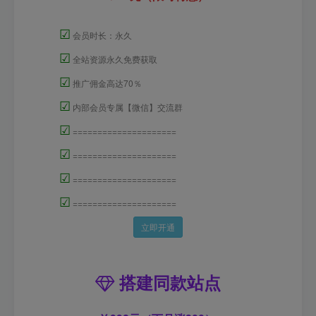
☑
会员时长：永久
☑
全站资源永久免费获取
☑
推广佣金高达70％
☑
内部会员专属【微信】交流群
☑
=====================
☑
=====================
☑
=====================
☑
=====================
立即开通
搭建同款站点