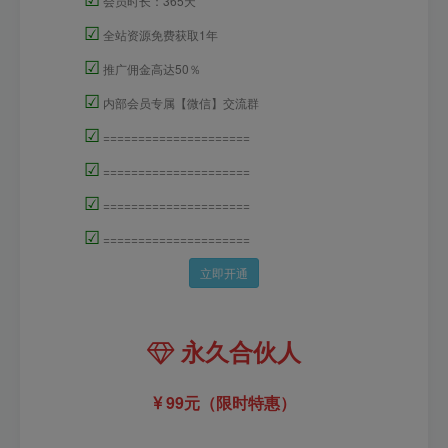
会员时长：365天
☑
全站资源免费获取1年
☑
推广佣金高达50％
☑
内部会员专属【微信】交流群
☑
=====================
☑
=====================
☑
=====================
☑
=====================
立即开通
永久合伙人
99元（限时特惠）