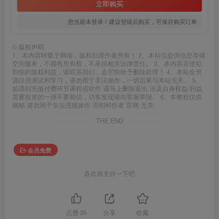
立即购买
您当前未登录！建议登陆后购买，可保存购买订单
©
版权声明
1、本内容转载于网络，版权归原作者所有！ 2、本站仅提供信息存储
空间服务，不拥有所有权，不承担相关法律责任。 3、本内容若侵犯
到你的版权利益，请联系我们，会尽快给予删除处理！ 4、本站全资
源仅供测试和学习，请勿用于非法操作，一切后果与本站无关。 5、
如遇到充值付费环节课程或软件 请马上删除退出 涉及自身权益/利益
需要投资的一律不要相信，访客发现请向客服举报。 6、本教程仅供
揭秘 请勿用于非法违规操作 否则和作者 官网 无关
THE END
会员免费
喜欢就支持一下吧
点赞
35
分享
收藏