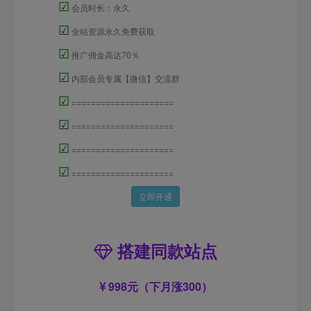
☑
会员时长：永久
☑
全站资源永久免费获取
☑
推广佣金高达70％
☑
内部会员专属【微信】交流群
☑
=====================
☑
=====================
☑
=====================
☑
=====================
立即开通
搭建同款站点
998元（下月涨300）