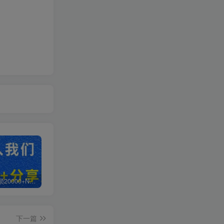
白菜价解锁20000+N个赚钱机会，加入超哥轻创社会员，全站资源免费学习。
加盟超哥轻创社，搭建同款项目资源站，实现日入2000+
【站长运营资料】无水印课程资源
下一篇