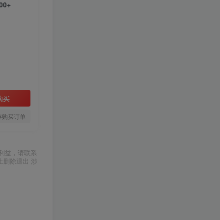
0+
购买
存购买订单
利益，请联系
上删除退出 涉