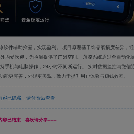
薄凉软件辅助捡漏，实现盈利。 项目原理基于饰品磨损度差异，
内外均受欢迎，为捡漏提供了广阔空间。 薄凉系统通过全自动化
支持手机与电脑操作，24小时不间断运行。 实时数据监控与微信
级，功能更完善，外观更美观，致力于提升用户体验与赚钱效率。
内容已隐藏，请付费后查看
本页内容已结束，喜欢请分享------