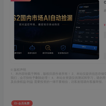
¥
©
版权声明
1、本内容转载于网络，版权归原作者所有！ 2、本站仅提供信息存储
我们，会尽快给予删除处理！ 4、本站全资源仅供测试和学习，请勿用
及自身权益/利益 需要投资的一律不要相信，访客发现请向客服举报。 
会员免费