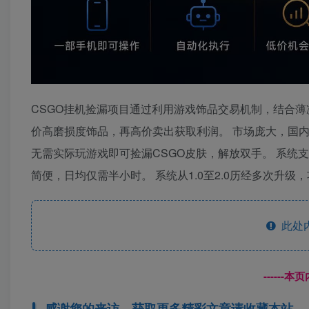
CSGO挂机捡漏项目通过利用游戏饰品交易机制，结合
价高磨损度饰品，再高价卖出获取利润。 市场庞大，国
无需实际玩游戏即可捡漏CSGO皮肤，解放双手。 系统
简便，日均仅需半小时。 系统从1.0至2.0历经多次升
此处
------
感谢您的来访，获取更多精彩文章请收藏本站。