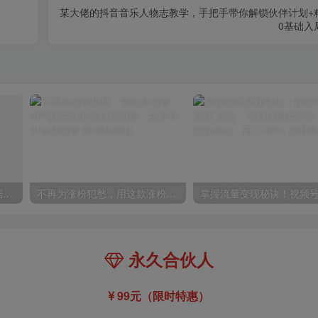
某大佬的抖音音乐人物志教学，手把手带你解锁伙伴计划+
0基础入
利用公式制作内容和理解数据课：摒弃学习时间，一套公式解决一个问题（31节）
不再为涨粉犯愁，用这款涨粉APP解决你的涨粉难问题，在养号中自动涨粉
永久合伙人
99元（限时特惠）