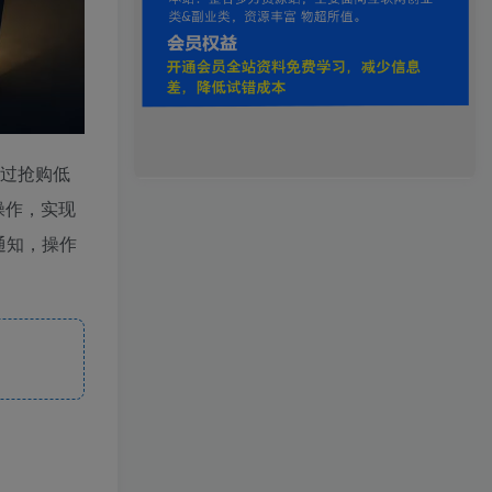
通过抢购低
操作，实现
通知，操作