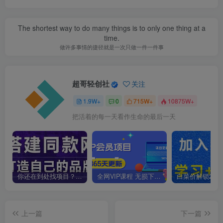
The shortest way to do many things is to only one thing at a
time.
做许多事情的捷径就是一次只做一件一件事
超哥轻创社
关注
1.9W+
0
715W+
10875W+
把活着的每一天看作生命的最后一天
你还在到处找项目？还在当韭菜？我靠卖项目一个月收入5万+，曾经我也是个失败者。
全网VIP课程 无损下载~
上一篇
下一篇