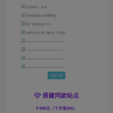
☑
会员时长：永久
☑
全站资源永久免费获取
☑
推广佣金高达70％
☑
内部会员专属【微信】交流群
☑
=====================
☑
=====================
☑
=====================
☑
=====================
立即开通
搭建同款站点
998元（下月涨300）