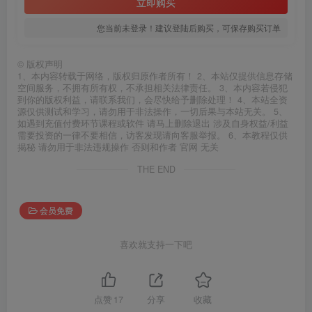
立即购买
您当前未登录！建议登陆后购买，可保存购买订单
©
版权声明
1、本内容转载于网络，版权归原作者所有！ 2、本站仅提供信息存储
空间服务，不拥有所有权，不承担相关法律责任。 3、本内容若侵犯
到你的版权利益，请联系我们，会尽快给予删除处理！ 4、本站全资
源仅供测试和学习，请勿用于非法操作，一切后果与本站无关。 5、
如遇到充值付费环节课程或软件 请马上删除退出 涉及自身权益/利益
需要投资的一律不要相信，访客发现请向客服举报。 6、本教程仅供
揭秘 请勿用于非法违规操作 否则和作者 官网 无关
THE END
会员免费
喜欢就支持一下吧
点赞
17
分享
收藏