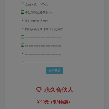
☑
会员时长：365天
☑
全站资源免费获取1年
☑
推广佣金高达50％
☑
内部会员专属【微信】交流群
☑
=====================
☑
=====================
☑
=====================
☑
=====================
立即开通
永久合伙人
99元（限时特惠）