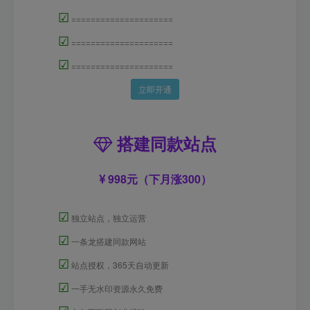
☑
=====================
☑
=====================
☑
=====================
立即开通
搭建同款站点
998元（下月涨300）
☑
独立站点，独立运营
☑
一条龙搭建同款网站
☑
站点授权，365天自动更新
☑
一手无水印资源永久免费
☑