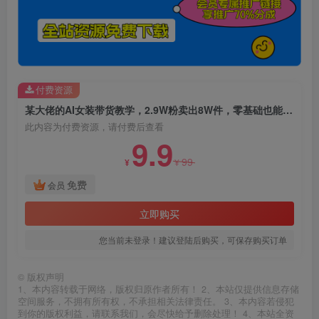
付费资源
某大佬的AI女装带货教学，2.9W粉卖出8W件，零基础也能照搬
此内容为付费资源，请付费后查看
9.9
99
¥
¥
免费
会员
立即购买
您当前未登录！建议登陆后购买，可保存购买订单
©
版权声明
1、本内容转载于网络，版权归原作者所有！ 2、本站仅提供信息存储
空间服务，不拥有所有权，不承担相关法律责任。 3、本内容若侵犯
到你的版权利益，请联系我们，会尽快给予删除处理！ 4、本站全资