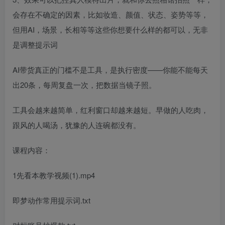
会存在不确定的因素，比如妆造、颜值、状态、姿势等等，
但用AI，场景，长相等等这些你想要什么样的都可以，无非
是调整提示词
AI带货真正的门槛不是工具，是执行密度——你能不能每天
出20条，每周复盘一次，把数据当镜子照。
工具会越来越简单，红利窗口却越来越短。早做的人吃肉，
跟风的人喝汤，犹豫的人连碗都没有。
课程内容：
1先看本教学视频(1).mp4
即梦动作常用提示词.txt