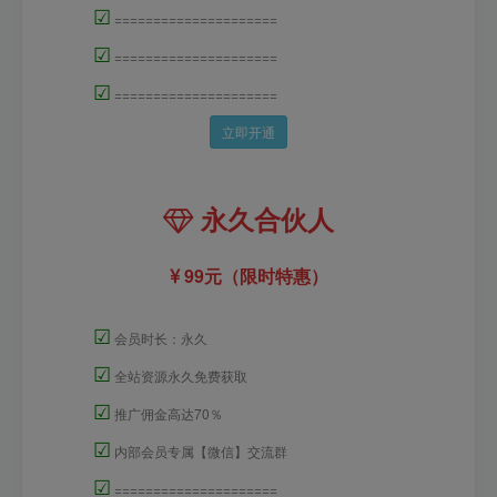
☑
=====================
☑
=====================
☑
=====================
立即开通
永久合伙人
99元（限时特惠）
☑
会员时长：永久
☑
全站资源永久免费获取
☑
推广佣金高达70％
☑
内部会员专属【微信】交流群
☑
=====================