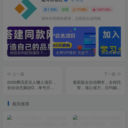
1.9W+
0
715W+
10874W+
拥有你美丽的爱情，太阳就永远明媚
你还在到处找项目？还在当韭菜？我靠卖项目一个月收入5万+，曾经我也是个失败者。
全网VIP课程 无损下载~
上一篇
下一篇
2026腾讯音乐人懒人项目，
最新版全自动脚本，全程托
全自动无脑挂G，单号月入
管，省心省力，日均躺赚
5000+，可批量放大矩阵，
300+。
适合工作室落地【揭秘】
相关推荐