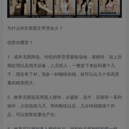
为什么AI女装图文带货会火？
优势在哪里？
1、成本无限降低。传统的带货需要租场地，请模特，加上后
期处理以及相关设备，人员投入，一整套下来起码要个几
千，现在有了AI，顶多一杯咖啡的钱，就可以出几十张高质
量的精美照片。
2、效率无限提高用真人模特，从摄影，选片，后期等一系列
操作，少说也得几天。用AI熟练以后，几分钟就能搞个作
品，可以矩阵批量化产出。
3、效果可以把控真人模特出片，就和你去照相馆拍照一样，